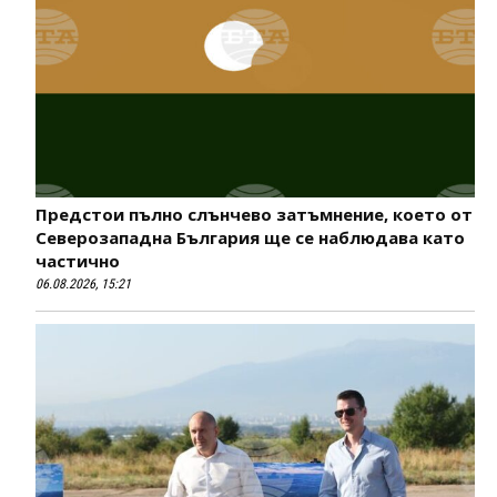
Предстои пълно слънчево затъмнение, което от
Северозападна България ще се наблюдава като
частично
06.08.2026, 15:21