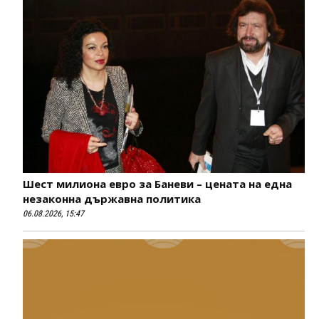
Шест милиона евро за Баневи – цената на една
незаконна държавна политика
06.08.2026, 15:47