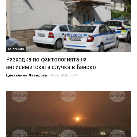
България
Разходка по фактологията на
антисемитската случка в Банско
Цветелина Лазарова
-
06.08.2026, 17:17