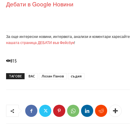
Дебати в Google Новини
За още интересни новини, интервюта, анализи и коментари харесайте
нашата страница ДЕБАТИ във Фейсбук
!
815
ТАГОВЕ
ВАС
Лозан Панов
съдия