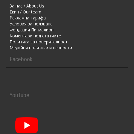
За нас / About Us
Екип / Our team
Рекламна тарифа
Условия за ползване
Фондация Пигмалион
Kоментaри под статиите
Политика за поверителност
Медийни политики и ценности
Facebook
YouTube