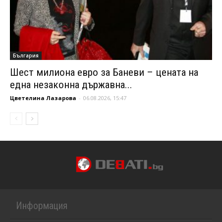
България
Шест милиона евро за Баневи – цената на
една незаконна държавна...
Цветелина Лазарова
-
06.08.2026, 15:47
Информация