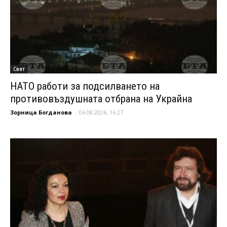
Свят
НАТО работи за подсилването на
противовъздушната отбрана на Украйна
Зорница Богданова
-
06.08.2026, 16:27