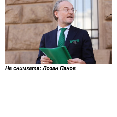
На снимката: Лозан Панов