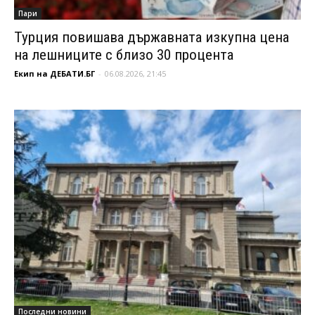
Пари
Турция повишава държавната изкупна цена
на лешниците с близо 30 процента
Екип на ДЕБАТИ.БГ
-
06.08.2026, 21:45
Последни новини