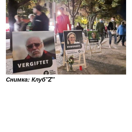
Снимка: Клуб"Z"