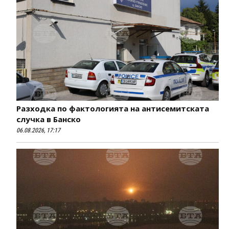
Разходка по фактологията на антисемитската
случка в Банско
06.08.2026, 17:17