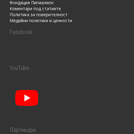
Фондация Пигмалион
Kоментaри под статиите
Политика за поверителност
Медийни политики и ценности
Facebook
YouTube
Партньори