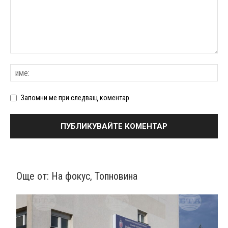
Запомни ме при следващ коментар
Още от:
На фокус
,
Топновина