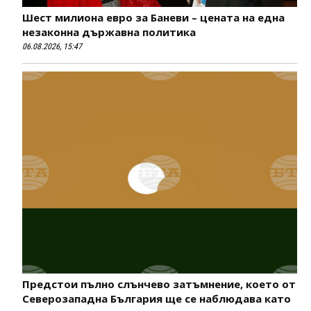
Шест милиона евро за Баневи – цената на една
незаконна държавна политика
06.08.2026, 15:47
Предстои пълно слънчево затъмнение, което от
Северозападна България ще се наблюдава като