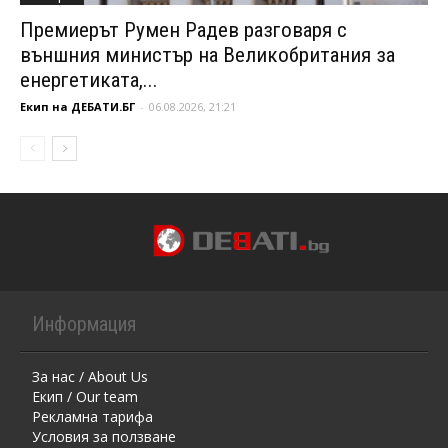
Премиерът Румен Радев разговаря с
външния министър на Великобритания за
енергетиката,...
Екип на ДЕБАТИ.БГ
-
06.08.2026, 21:21
Информация
За нас / About Us
Екип / Our team
Рекламна тарифа
Условия за ползване