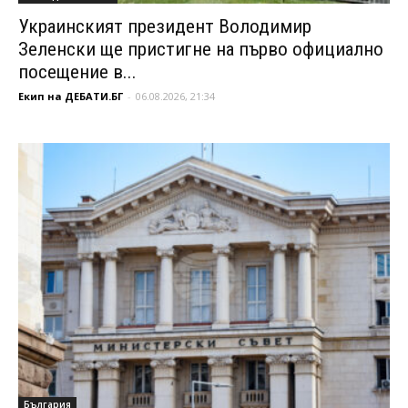
Украинският президент Володимир
Зеленски ще пристигне на първо официално
посещение в...
Екип на ДЕБАТИ.БГ
-
06.08.2026, 21:34
България