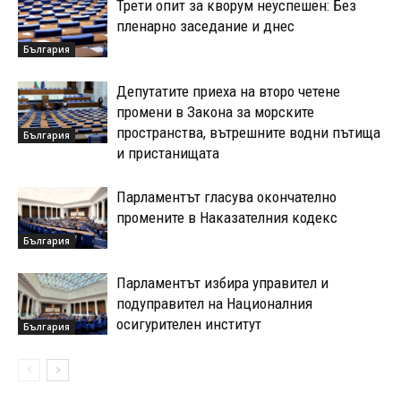
Трети опит за кворум неуспешен: Без
пленарно заседание и днес
България
Депутатите приеха на второ четене
промени в Закона за морските
пространства, вътрешните водни пътища
България
и пристанищата
Парламентът гласува окончателно
промените в Наказателния кодекс
България
Парламентът избира управител и
подуправител на Националния
осигурителен институт
България