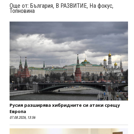
Още от:
България
,
В РАЗВИТИЕ
,
На фокус
,
Топновина
Русия разширява хибридните си атаки срещу
Европа
07.08.2026, 13:56