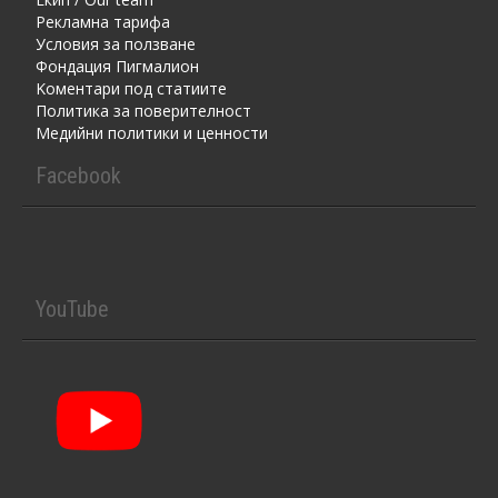
Рекламна тарифа
Условия за ползване
Фондация Пигмалион
Kоментaри под статиите
Политика за поверителност
Медийни политики и ценности
Facebook
YouTube