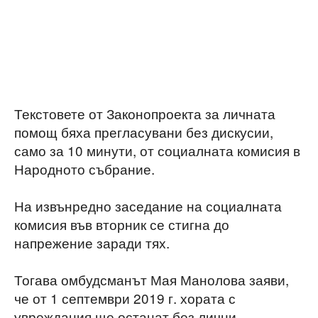
Текстовете от Законопроекта за личната
помощ бяха прегласувани без дискусии,
само за 10 минути, от социалната комисия в
Народното събрание.
На извънредно заседание на социалната
комисия във вторник се стигна до
напрежение заради тях.
Тогава омбудсманът Мая Манолова заяви,
че от 1 септември 2019 г. хората с
увреждания ще останат без лични