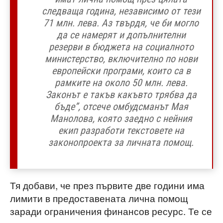
следваща година, независимо от тези
71 млн. лева. Аз твърдя, че би могло
да се намерят и допълнителни
резерви в бюджета на социалното
министерство, включително по нови
европейски програми, които са в
рамките на около 50 млн. лева.
Законът е такъв какъвто трябва да
бъде”, отсече омбудсманът Мая
Манолова, която заедно с нейния
екип разработи текстовете на
законопроекта за личната помощ.
Тя добави, че през първите две години има
лимити в предоставената лична помощ
заради ограничения финансов ресурс. Те се