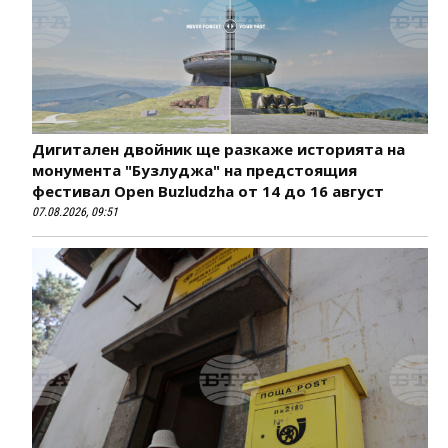
Дигитален двойник ще разкаже историята на
монумента "Бузлуджа" на предстоящия
фестивал Open Buzludzha от 14 до 16 август
07.08.2026, 09:51