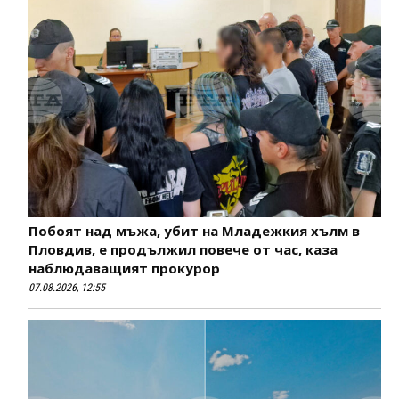
Побоят над мъжа, убит на Младежкия хълм в
Пловдив, е продължил повече от час, каза
наблюдаващият прокурор
07.08.2026, 12:55