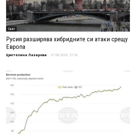
Свят
Русия разширява хибридните си атаки срещу
Европа
Цветелина Лазарова
-
07.08.2026, 13:56