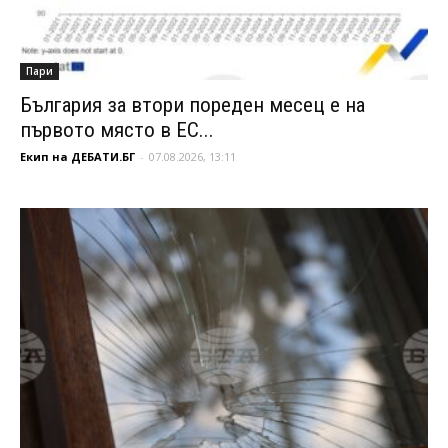
Пари
България за втори пореден месец е на
първото място в ЕС...
Екип на ДЕБАТИ.БГ
-
07.08.2026, 13:11