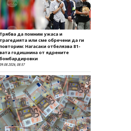
Трябва да помним ужаса и
трагедията или сме обречени да ги
повторим: Нагасаки отбелязва 81-
вата годишнина от ядрените
бомбардировки
09.08.2026, 08:57