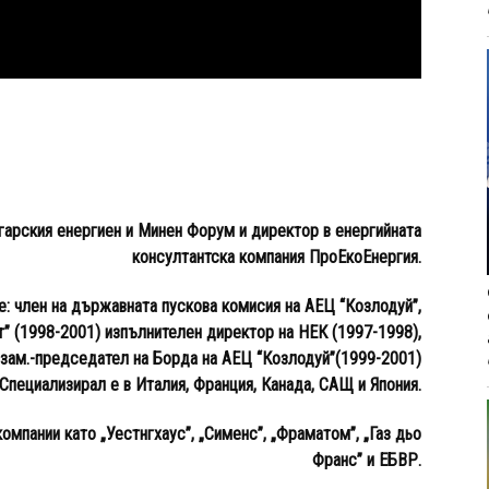
гарския енергиен и Минен Форум и директор в енергийната
консултантска компания ПроЕкоЕнергия.
: член на държавната пускова комисия на АЕЦ “Козлодуй”,
т” (1998-2001) изпълнителен директор на НЕК (1997-1998),
зам.-председател на Борда на АЕЦ “Козлодуй”(1999-2001)
Специализирал е в Италия, Франция, Канада, САЩ и Япония.
омпании като „Уестнгхаус”, „Сименс”, „Фраматом”, „Газ дьо
Франс” и ЕБВР.