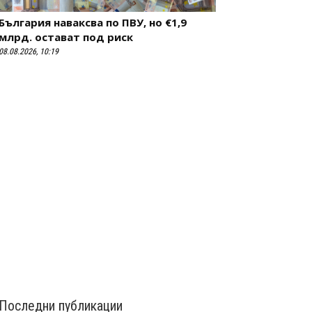
България наваксва по ПВУ, но €1,9
млрд. остават под риск
08.08.2026, 10:19
Последни публикации