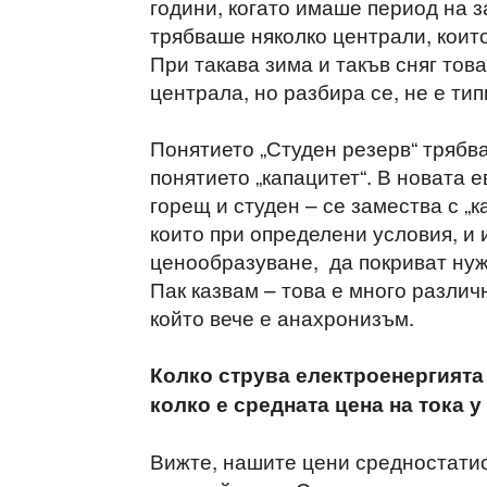
години, когато имаше период на 
трябваше няколко централи, които
При такава зима и такъв сняг тов
централа, но разбира се, не е тип
Понятието „Студен резерв“ трябв
понятието „капацитет“. В новата 
горещ и студен – се замества с „
които при определени условия, и 
ценообразуване, да покриват нуж
Пак казвам – това е много различн
който вече е анахронизъм.
Колко струва електроенергията
колко е средната цена на тока у
Вижте, нашите цени средностатис