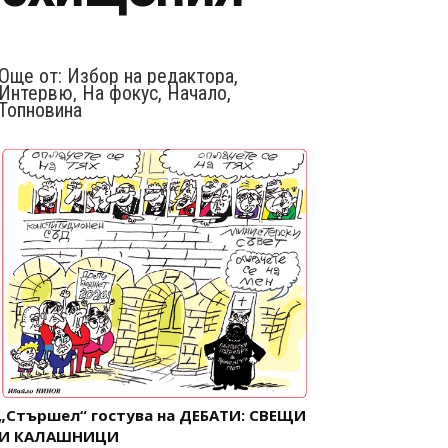
Още от:
Избор на редактора
,
Интервю
,
На фокус
,
Начало
,
Топновина
„Стършел“ гостува на ДЕБАТИ: СВЕЩИ
И КАЛАШНИЦИ