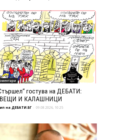
оментари
Стършел“ гостува на ДЕБАТИ:
ВЕЩИ И КАЛАШНИЦИ
ип на ДЕБАТИ.БГ
-
09.08.2026, 10:25