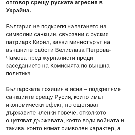
отговор срещу руската агресия в
Украйна.
България не подкрепя налагането на
символни санкции, свързани с руския
патриарх Кирил, заяви министърът на
външните работи Велислава Петрова-
Чамова пред журналисти преди
заседанието на Комисията по външна
политика.
Българската позиция е ясна – подкрепяме
санкциите срещу Русия, които имат
икономически ефект, но ощетяват
държавите членки повече, отколкото
ощетяват държавата, която води войната и
такива, които нямат символен характер, а