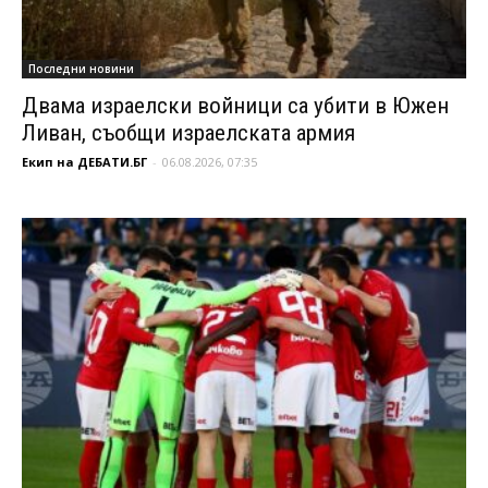
Последни новини
Двама израелски войници са убити в Южен
Ливан, съобщи израелската армия
Екип на ДЕБАТИ.БГ
-
06.08.2026, 07:35