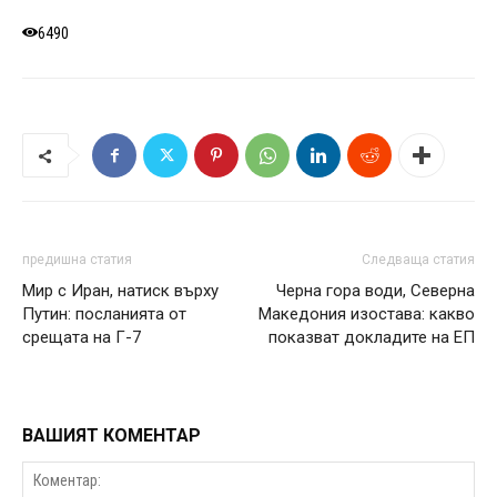
6490
предишна статия
Следваща статия
Мир с Иран, натиск върху
Черна гора води, Северна
Путин: посланията от
Македония изостава: какво
срещата на Г-7
показват докладите на ЕП
ВАШИЯТ КОМЕНТАР