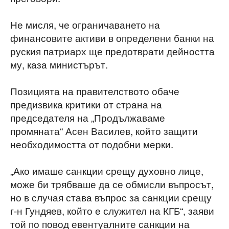
Не мисля, че ограничаването на
финансовите активи в определени банки на
руския патриарх ще предотврати дейността
му, каза министърът.
Позицията на правителството обаче
предизвика критики от страна на
председателя на „Продължаваме
промяната“ Асен Василев, който защити
необходимостта от подобни мерки.
„Ако имаше санкции срещу духовно лице,
може би трябваше да се обмисли въпросът,
но в случая става въпрос за санкции срещу
г-н Гундяев, който е служител на КГБ“, заяви
той по повод евентуалните санкции на