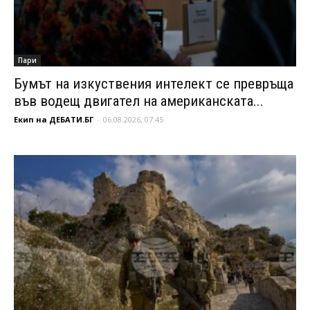
Пари
Бумът на изкуствения интелект се превръща
във водещ двигател на американската...
Екип на ДЕБАТИ.БГ
-
06.08.2026, 07:45