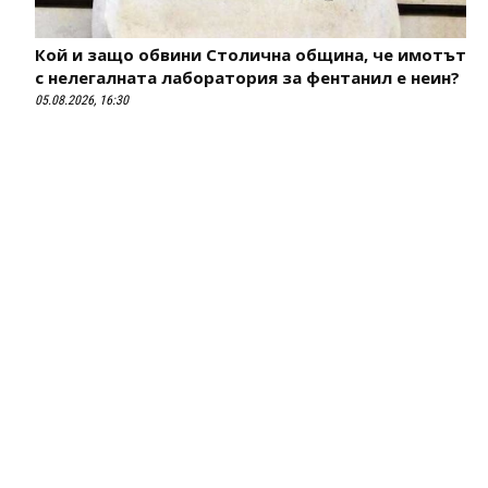
Кой и защо обвини Столична община, че имотът
с нелегалната лаборатория за фентанил е неин?
05.08.2026, 16:30