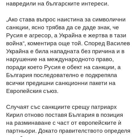
навредили на българските интереси.
„Ако става въпрос наистина за символични
санкции, ясно трябва да се даде знак, че
Русия е агресор, а Украйна е жертва в тази
война“, коментира още той. Според Василев
Украйна е била нападната без причина и в
нарушение на международното право,
поради което Русия е обект на санкции, а
България последователно е подкрепяла
всички предишни санкционни пакети на
Европейския съюз.
Случаят със санкциите срещу патриарх
Кирил отново поставя България в позиция
на разминаване с част от европейските ѝ
партньори. Докато правителството определя