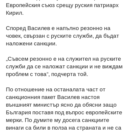
Европейския съюз срещу руския патриарх
Кирил.
Според Василев е напълно резонно на
човек, свързан с руските служби, да бъдат
наложени санкции.
„Съвсем резонно е на служител на руските
служби да се наложат санкции и не виждам
проблем с това“, подчерта той.
По отношение на останалата част от
санкционния пакет Василев настоя
външният министър ясно да обясни защо
България поставя под въпрос европейските
мерки. По думите му досега санкциите
винаги са били в полза на страната и не са