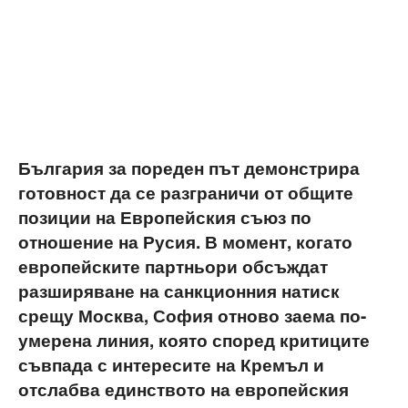
България за пореден път демонстрира
готовност да се разграничи от общите
позиции на Европейския съюз по
отношение на Русия. В момент, когато
европейските партньори обсъждат
разширяване на санкционния натиск
срещу Москва, София отново заема по-
умерена линия, която според критиците
съвпада с интересите на Кремъл и
отслабва единството на европейския