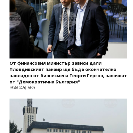
От финансовия министър зависи дали
Пловдивският панаир ще бъде окончателно
завладян от бизнесмена Георги Гергов, заявяват
от "Демократична България"
05.08.2026, 18:21