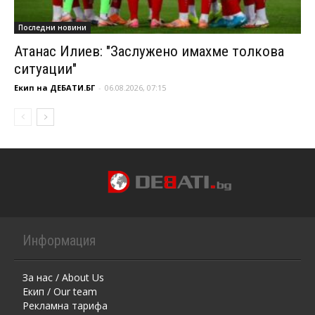
Последни новини
Атанас Илиев: "Заслужено имахме толкова
ситуации"
Екип на ДЕБАТИ.БГ
-
06.08.2026, 07:15
Информация
За нас / About Us
Екип / Our team
Рекламна тарифа