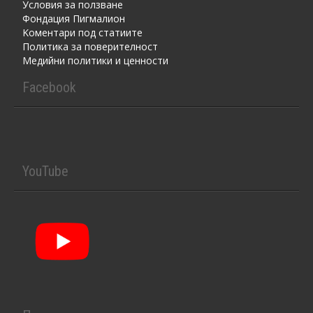
Условия за ползване
Фондация Пигмалион
Kоментaри под статиите
Политика за поверителност
Медийни политики и ценности
Facebook
YouTube