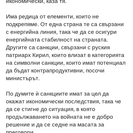
икономически, каза тя.
Има редица от елементи, които не
подкрепяме. От една страна те са свързани
с енергийна линия, така че да се осигури
енергийната стабилност на страната.
Другите са санкции, свързани с руския
патриарх Кирил, които влизат в категорията
на символни санкции, които имат потенциал
да бъдат контрапродуктивни, посочи
министърът.
По думите ѝ санкциите имат за цел да
окажат икономически последствия, така че
да се стигне до ситуация, в която
продължаването на войната не е добро
решение и да се седне на масата за
преговори.