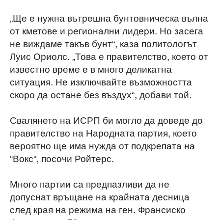
„Ще е нужна вътрешна бунтовническа вълна
от кметове и регионални лидери. Но засега
не виждаме такъв бунт“, каза политологът
Луис Ориолс. „Това е правителство, което от
известно време е в много деликатна
ситуация. Не изключвайте възможността
скоро да остане без въздух“, добави той.
Свалянето на ИСРП би могло да доведе до
правителство на Народната партия, което
вероятно ще има нужда от подкрепата на
“Вокс“, посочи Ройтерс.
Много партии са предпазливи да не
допуснат връщане на крайната десница
след края на режима на ген. Франсиско