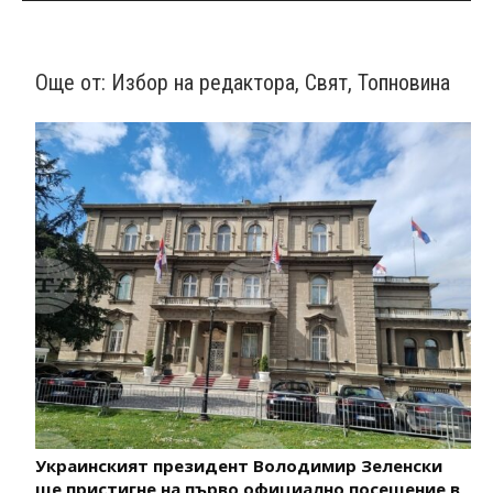
Още от:
Избор на редактора
,
Свят
,
Топновина
Украинският президент Володимир Зеленски
ще пристигне на първо официално посещение в