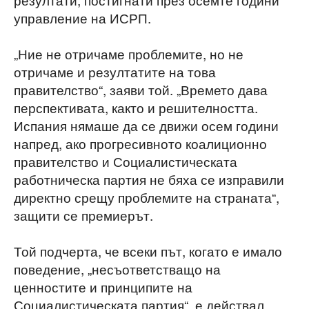
управление на ИСРП.
„Ние не отричаме проблемите, но не
отричаме и резултатите на това
правителство“, заяви той. „Времето дава
перспективата, както и решителността.
Испания нямаше да се движи осем години
напред, ако прогресивното коалиционно
правителство и Социалистическата
работническа партия не бяха се изправили
директно срещу проблемите на страната“,
защити се премиерът.
Той подчерта, че всеки път, когато е имало
поведение, „несъответстващо на
ценностите и принципите на
Социалистическата партия“, е действал