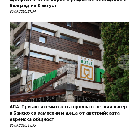
Белград на 8 август
06.08.2026, 21:34
АПА: При антисемитската проява в летния лагер
в Банско са замесени и деца от австрийската
еврейска общност
06.08.2026, 18:35