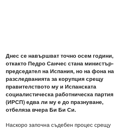
Днес се навършват точно осем години,
откакто Педро Санчес стана министър-
председател на Испания, но на фона на
разследванията за корупция срещу
правителството му и Испанската
социалистическа работническа партия
(ИРСП) едва ли му е до празнуване,
отбеляза вчера Би Би Си.
Наскоро започна съдебен процес срещу