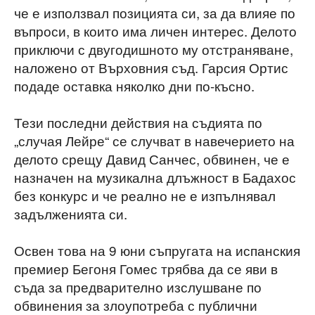
че е използвал позицията си, за да влияе по
въпроси, в които има личен интерес. Делото
приключи с двугодишното му отстраняване,
наложено от Върховния съд. Гарсия Ортис
подаде оставка няколко дни по-късно.
Тези последни действия на съдията по
„случая Лейре“ се случват в навечерието на
делото срещу Давид Санчес, обвинен, че е
назначен на музикална длъжност в Бадахос
без конкурс и че реално не е изпълнявал
задълженията си.
Освен това на 9 юни съпругата на испанския
премиер Бегоня Гомес трябва да се яви в
съда за предварително изслушване по
обвинения за злоупотреба с публични