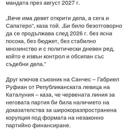
мандата през август 2027 г.
„Вече има девет открити дела, а сега и
Сапатеро“, каза той. „Би било безотговорно
да се продължава след 2026 г. без ясна
посока, без бюджет, без стабилно
мнозинство и с политически дневен ред,
който е извън контрол и обсипан със
съдебни дела.“
Друг ключов съюзник на Санчес – Габриел
Руфиан от Републиканската левица на
Каталуния – каза, че червената линия за
неговата партия би била наличието на
доказателства за широкоразпространена
корупция под формата на незаконно
партийно финансиране.