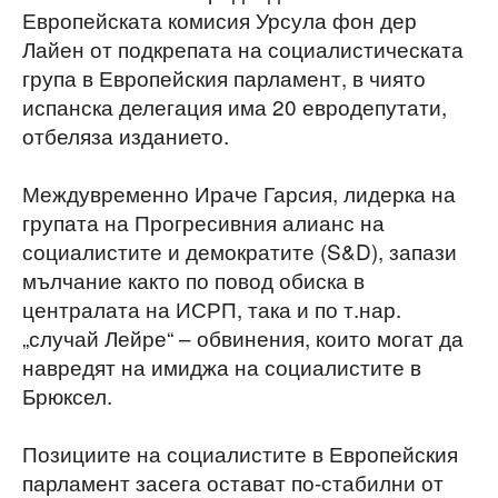
Европейската комисия Урсула фон дер
Лайен от подкрепата на социалистическата
група в Европейския парламент, в чиято
испанска делегация има 20 евродепутати,
отбеляза изданието.
Междувременно Ираче Гарсия, лидерка на
групата на Прогресивния алианс на
социалистите и демократите (S&D), запази
мълчание както по повод обиска в
централата на ИСРП, така и по т.нар.
„случай Лейре“ – обвинения, които могат да
навредят на имиджа на социалистите в
Брюксел.
Позициите на социалистите в Европейския
парламент засега остават по-стабилни от