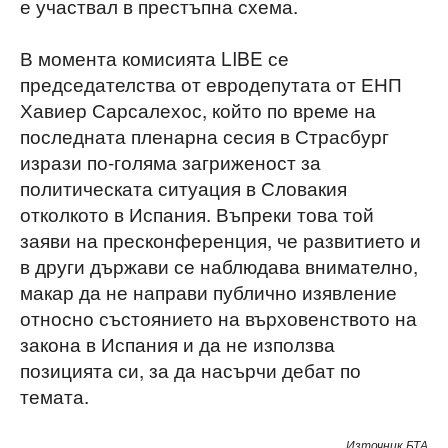
е участвал в престъпна схема.
В момента комисията LIBE се
председателства от евродепутата от ЕНП
Хавиер Сарсалехос, който по време на
последната пленарна сесия в Страсбург
изрази по-голяма загриженост за
политическата ситуация в Словакия
отколкото в Испания. Въпреки това той
заяви на пресконференция, че развитието и
в други държави се наблюдава внимателно,
макар да не направи публично изявление
относно състоянието на върховенството на
закона в Испания и да не използва
позицията си, за да насърчи дебат по
темата.
Източник БТА