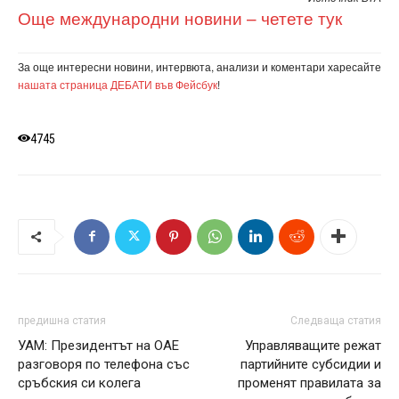
Още международни новини – четете тук
За още интересни новини, интервюта, анализи и коментари харесайте
нашата страница ДЕБАТИ във Фейсбук
!
4745
предишна статия
Следваща статия
УАМ: Президентът на ОАЕ
Управляващите режат
разговоря по телефона със
партийните субсидии и
сръбския си колега
променят правилата за