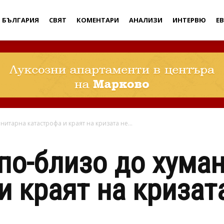
Дебати
БЪЛГАРИЯ
СВЯТ
КОМЕНТАРИ
АНАЛИЗИ
ИНТЕРВЮ
Е
нитарна катастрофа и краят на кризата не...
 по-близо до хума
и краят на кризата