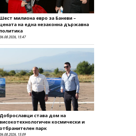
Шест милиона евро за Баневи –
цената на една незаконна държавна
политика
06.08.2026, 15:47
Доброславци става дом на
високотехнологичен космически и
отбранителен парк
06.08.2026, 15:09