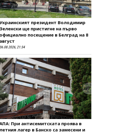
Украинският президент Володимир
Зеленски ще пристигне на първо
официално посещение в Белград на 8
август
06.08.2026, 21:34
АПА: При антисемитската проява в
летния лагер в Банско са замесени и