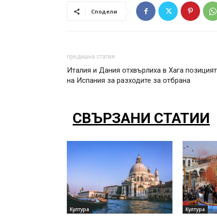
Сподели
предишна статия
Италия и Дания отхвърлиха в Хага позиция
на Испания за разходите за отбрана
СВЪРЗАНИ СТАТИИ
Култура
Култура