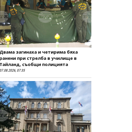
Двама загинаха и четирима бяха
ранени при стрелба в училище в
Тайланд, съобщи полицията
07.08.2026, 07:35