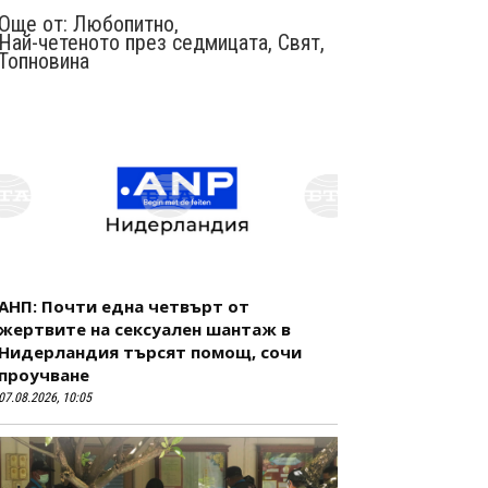
Още от:
Любопитно
,
Най-четеното през седмицата
,
Свят
,
Топновина
АНП: Почти една четвърт от
жертвите на сексуален шантаж в
Нидерландия търсят помощ, сочи
проучване
07.08.2026, 10:05