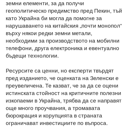
земни елементи, за да получи
геополитическо предимство пред Пекин, тъй
като Украйна би могла да помогне за
нарушаването на китайския „почти монопол“
върху някои редки земни метали,
необходими за производството на мобилни
телефони, друга електроника и евентуално
бъдещи технологии.
Ресурсите са ценни, но експерти твърдят
пред изданието, че оценката на Зеленски е
преувеличена. Те казват, че за да се оцени
истинската стойност на критичните полезни
изкопаеми в Украйна, трябва да се направят
още много проучвания, а тромавата
бюрокрация и корупцията в страната
ограничават инвестициите по въпроса.