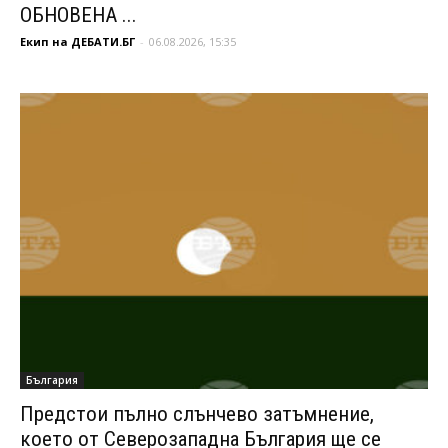
ОБНОВЕНА ...
Екип на ДЕБАТИ.БГ
-
06.08.2026, 15:35
България
Предстои пълно слънчево затъмнение,
което от Северозападна България ще се