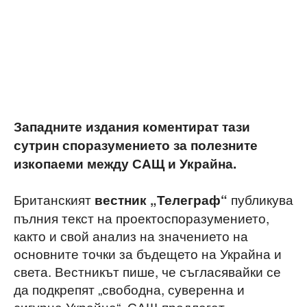
Западните издания коментират тази
сутрин споразумението за полезните
изкопаеми между САЩ и Украйна.
Британският
публикува
вестник „Телеграф“
пълния текст на проектоспоразумението,
както и свой анализ на значението на
основните точки за бъдещето на Украйна и
света. Вестникът пише, че съгласявайки се
да подкрепят „свободна, суверенна и
сигурна Украйна“, САЩ предлагат