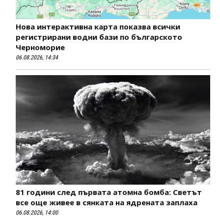
Нова интерактивна карта показва всички
регистрирани водни бази по българското
Черноморие
06.08.2026, 14:34
81 години след първата атомна бомба: Светът
все още живее в сянката на ядрената заплаха
06.08.2026, 14:00