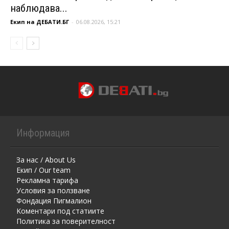
наблюдава...
Екип на ДЕБАТИ.БГ
-
06.08.2026, 15:21
Информация
За нас / About Us
Екип / Our team
Рекламна тарифа
Условия за ползване
Фондация Пигмалион
Kоментaри под статиите
Политика за поверителност