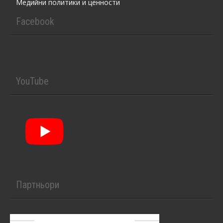
Медийни политики и ценности
Facebook
YouTube
Партньори