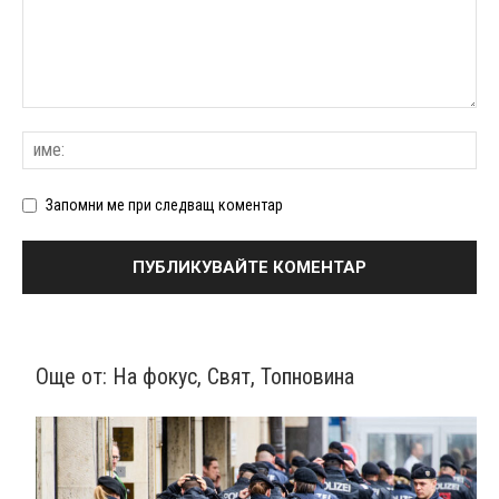
Запомни ме при следващ коментар
Още от:
На фокус
,
Свят
,
Топновина