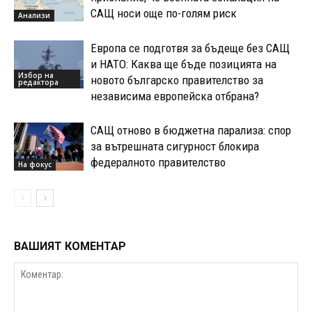
САЩ носи още по-голям риск
Анализи
Европа се подготвя за бъдеще без САЩ
и НАТО: Каква ще бъде позицията на
Избор на
новото българско правителство за
редактора
независима европейска отбрана?
САЩ отново в бюджетна парализа: спор
за вътрешната сигурност блокира
федералното правителство
На фокус
ВАШИЯТ КОМЕНТАР