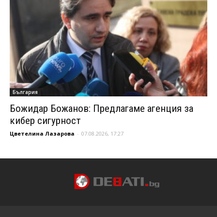
България
Божидар Божанов: Предлагаме агенция за
кибер сигурност
Цветелина Лазарова
-
07.08.2026, 17:27