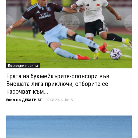
Последни новини
Ерата на букмейкърите-спонсори във
Висшата лига приключи, отборите се
насочват към...
Екип на ДЕБАТИ.БГ
-
07.08.2026, 18:15