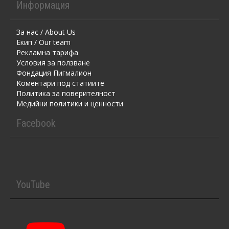
Информация
За нас / About Us
Екип / Our team
Рекламна тарифа
Условия за ползване
Фондация Пигмалион
Kоментaри под статиите
Политика за поверителност
Медийни политики и ценности
Facebook
YouTube