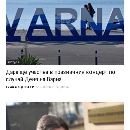
Култура
Дара ще участва в празничния концерт по
случай Деня на Варна
Екип на ДЕБАТИ.БГ
-
07.08.2026, 18:04