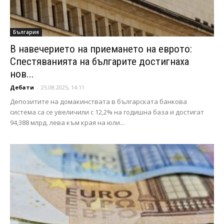
България
В навечерието на приемането на еврото:
Спестяванията на българите достигнаха
нов...
Дебати
-
25.08.2025, 14:11
Депозитите на домакинствата в българската банкова
система са се увеличили с 12,2% на годишна база и достигат
94,388 млрд. лева към края на юли...