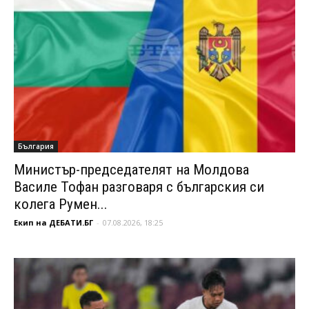
България
Министър-председателят на Молдова
Василе Тофан разговаря с българския си
колега Румен...
Екип на ДЕБАТИ.БГ
-
07.08.2026, 18:25