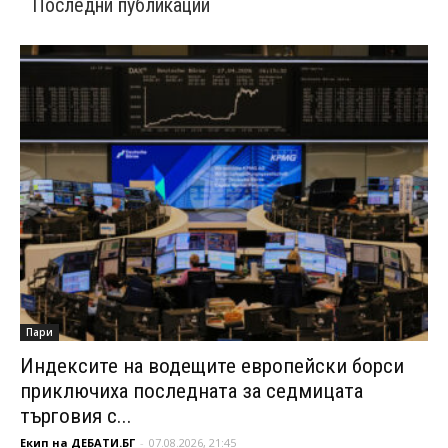
Последни публикации
Пари
Индексите на водещите европейски борси
приключиха последната за седмицата
търговия с...
Екип на ДЕБАТИ.БГ
-
07.08.2026, 21:45