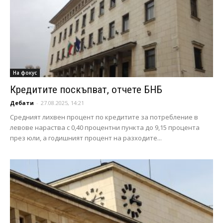
На фокус
Кредитите поскъпват, отчете БНБ
Дебати
-
27.08.2025, 14:21
Средният лихвен процент по кредитите за потребление в
левове нараства с 0,40 процентни пункта до 9,15 процента
през юли, а годишният процент на разходите...