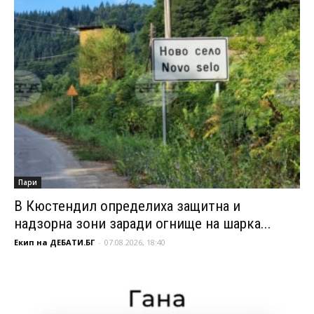
Пари
В Кюстендил определиха защитна и
надзорна зони заради огнище на шарка...
Екип на ДЕБАТИ.БГ
-
07.08.2026, 18:40