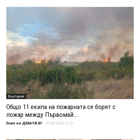
България
Общо 11 екипа на пожарната се борят с
пожар между Първомай...
Екип на ДЕБАТИ.БГ
-
07.08.2026, 21:21