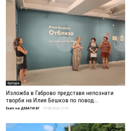
Култура
Изложба в Габрово представя непознати
творби на Илия Бешков по повод...
Екип на ДЕБАТИ.БГ
-
07.08.2026, 21:01