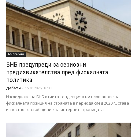
България
БНБ предупреди за сериозни
предизвикателства пред фискалната
политика
Дебати
-
15.10.2025, 16:30
Изследване на БНБ отчита тенденция към влошаване на
фискалната позиция на страната в периода след 2020 г., става
известно от съобщение на интернет страницата...