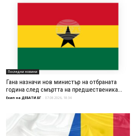
Последни новини
Гана назначи нов министър на отбраната
година след смъртта на предшественика...
Екип на ДЕБАТИ.БГ
-
07.08.2026, 18:34