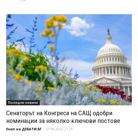
Последни новини
Сенаторът на Конгреса на САЩ одобри
номинации за няколко ключови постове
Екип на ДЕБАТИ.БГ
-
07.08.2026, 21:35