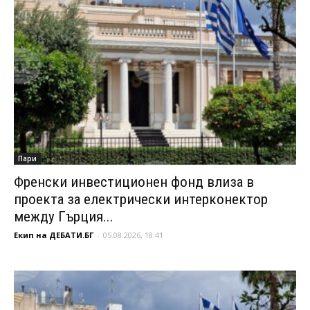
Пари
Френски инвестиционен фонд влиза в
проекта за електрически интерконектор
между Гърция...
Екип на ДЕБАТИ.БГ
-
05.08.2026, 18:41