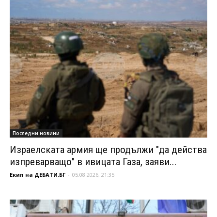
Последни новини
Израелската армия ще продължи "да действа
изпреварващо" в ивицата Газа, заяви...
Екип на ДЕБАТИ.БГ
-
05.08.2026, 21:35