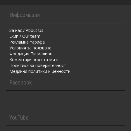
Информация
За нас / About Us
Екип / Our team
Рекламна тарифа
Условия за ползване
Фондация Пигмалион
Kоментaри под статиите
Политика за поверителност
Медийни политики и ценности
Facebook
YouTube