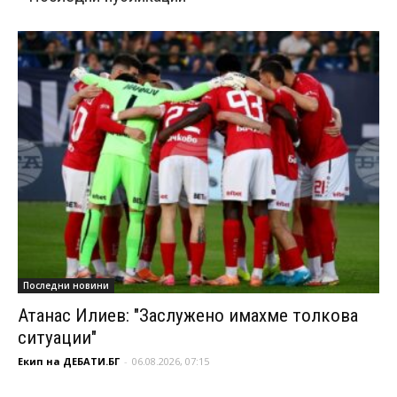
Последни новини
Атанас Илиев: "Заслужено имахме толкова
ситуации"
Екип на ДЕБАТИ.БГ
-
06.08.2026, 07:15