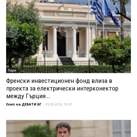
Пари
Френски инвестиционен фонд влиза в
проекта за електрически интерконектор
между Гърция...
Екип на ДЕБАТИ.БГ
-
05.08.2026, 18:41