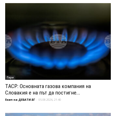
Пари
ТАСР: Основната газова компания на
Словакия е на път да постигне...
Екип на ДЕБАТИ.БГ
-
05.08.2026, 21:40