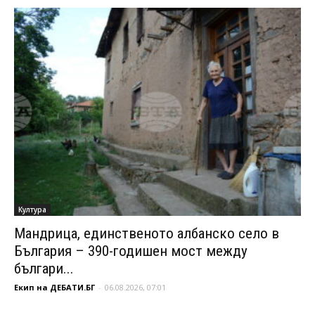
Култура
Мандрица, единственото албанско село в
България – 390-годишен мост между
българи...
Екип на ДЕБАТИ.БГ
-
06.08.2026, 07:01