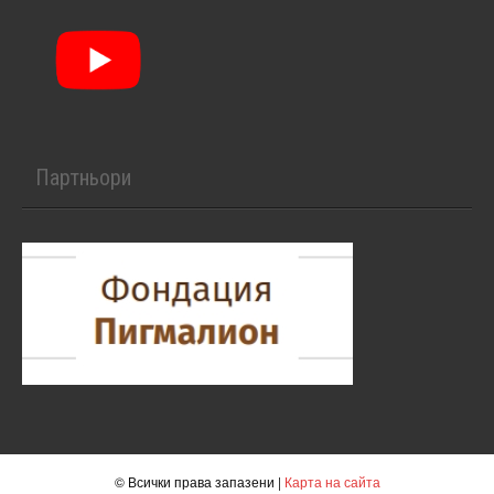
Партньори
© Всички права запазени |
Карта на сайта