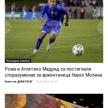
Последни новини
Рома и Атлетико Мадрид са постигнали
споразумение за аржентинеца Науел Молина
Екип на ДЕБАТИ.БГ
-
05.08.2026, 21:15