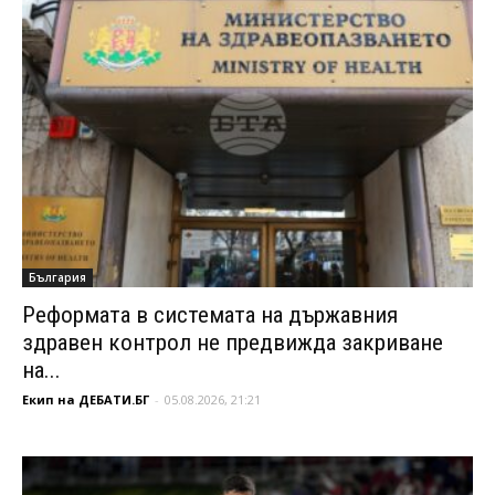
България
Реформата в системата на държавния
здравен контрол не предвижда закриване
на...
Екип на ДЕБАТИ.БГ
-
05.08.2026, 21:21