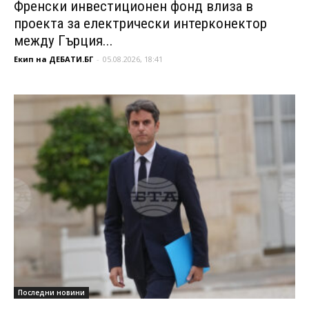
Френски инвестиционен фонд влиза в
проекта за електрически интерконектор
между Гърция...
Екип на ДЕБАТИ.БГ
-
05.08.2026, 18:41
Последни новини