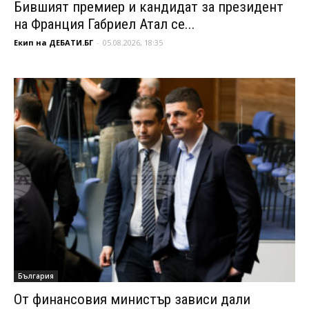
Бившият премиер и кандидат за президент
на Франция Габриел Атал се...
Екип на ДЕБАТИ.БГ
-
05.08.2026, 18:35
България
От финансовия министър зависи дали