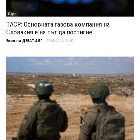
Пари
ТАСР: Основната газова компания на
Словакия е на път да постигне...
Екип на ДЕБАТИ.БГ
-
05.08.2026, 21:40