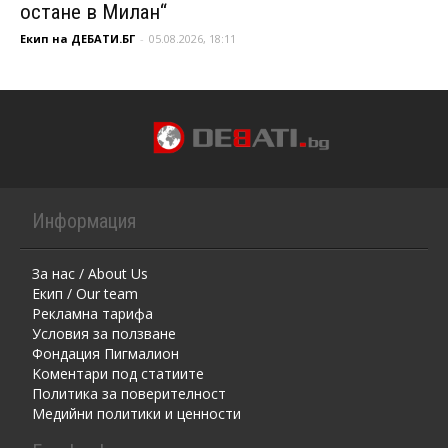
остане в Милан“
Екип на ДЕБАТИ.БГ
-
05.08.2026, 18:11
Информация
За нас / About Us
Екип / Our team
Рекламна тарифа
Условия за ползване
Фондация Пигмалион
Kоментaри под статиите
Политика за поверителност
Медийни политики и ценности