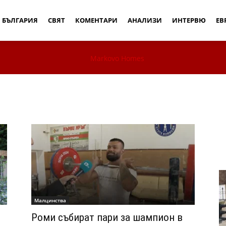
Дебати
БЪЛГАРИЯ
СВЯТ
КОМЕНТАРИ
АНАЛИЗИ
ИНТЕРВЮ
ЕВ
Малцинства
Роми събират пари за шампион в