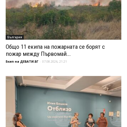
България
Общо 11 екипа на пожарната се борят с
пожар между Първомай...
Екип на ДЕБАТИ.БГ
-
07.08.2026, 21:21