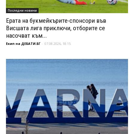
Последни новини
Ерата на букмейкърите-спонсори във
Висшата лига приключи, отборите се
насочват към...
Екип на ДЕБАТИ.БГ
-
07.08.2026, 18:15