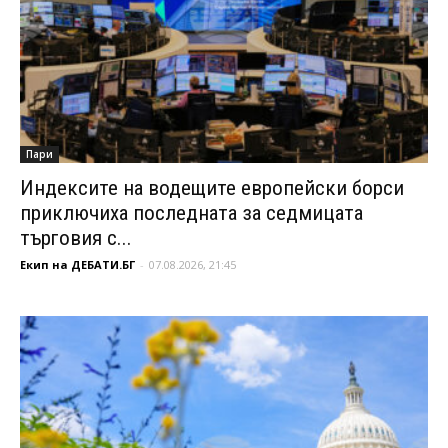
Пари
Индексите на водещите европейски борси
приключиха последната за седмицата
търговия с...
Екип на ДЕБАТИ.БГ
-
07.08.2026, 21:45