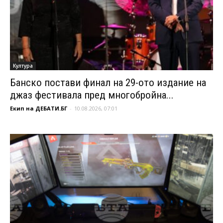
Култура
Банско постави финал на 29-ото издание на
джаз фестивала пред многобройна...
Екип на ДЕБАТИ.БГ
-
10.08.2026, 07:01