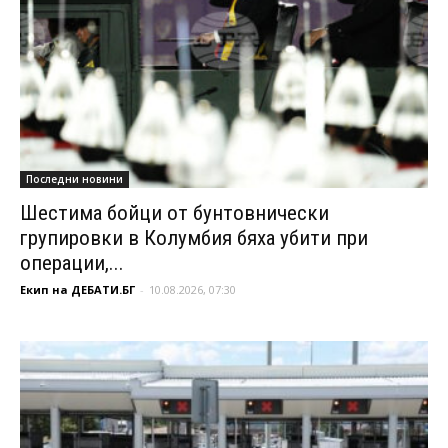
Последни новини
Шестима бойци от бунтовнически
групировки в Колумбия бяха убити при
операции,...
Екип на ДЕБАТИ.БГ
-
10.08.2026, 07:30