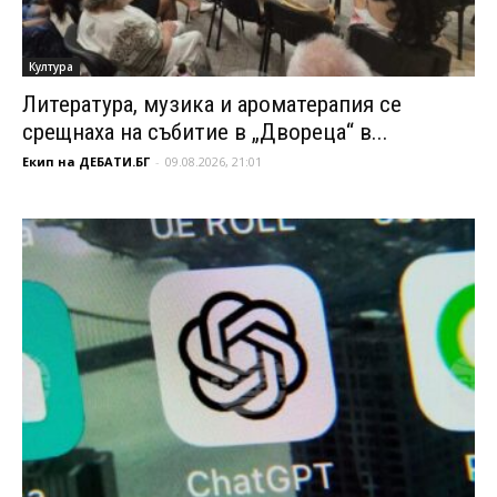
Култура
Литература, музика и ароматерапия се
срещнаха на събитие в „Двореца“ в...
Екип на ДЕБАТИ.БГ
-
09.08.2026, 21:01