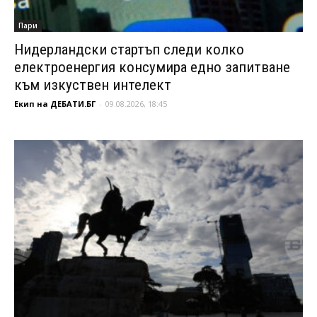
Пари
Нидерландски стартъп следи колко
електроенергия консумира едно запитване
към изкуствен интелект
Екип на ДЕБАТИ.БГ
-
09.08.2026, 18:45