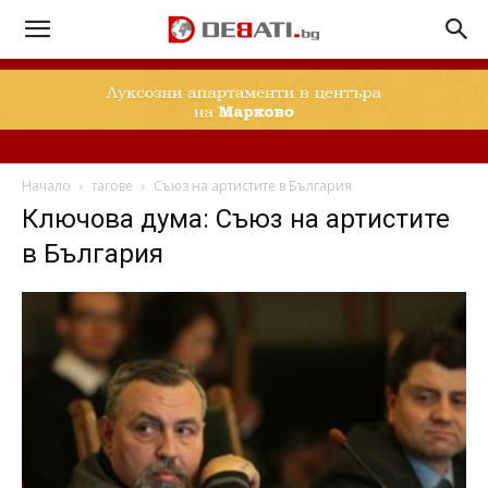
Начало
тагове
Съюз на артистите в България
Ключова дума: Съюз на артистите
в България