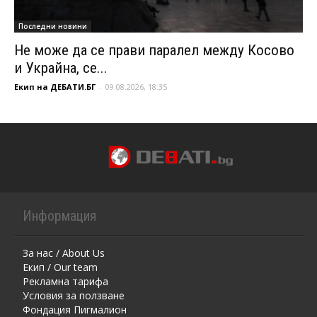
Последни новини
Не може да се прави паралел между Косово
и Украйна, се...
Екип на ДЕБАТИ.БГ
-
09.08.2026, 18:35
Информация
За нас / About Us
Екип / Our team
Рекламна тарифа
Условия за ползване
Фондация Пигмалион