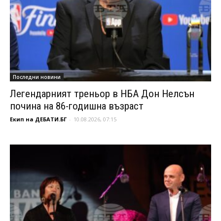
Последни новини
Легендарният треньор в НБА Дон Нелсън
почина на 86-годишна възраст
Екип на ДЕБАТИ.БГ
-
10.08.2026, 07:15