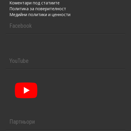
Kоментaри под статиите
Политика за поверителност
Медийни политики и ценности
Facebook
YouTube
Партньори