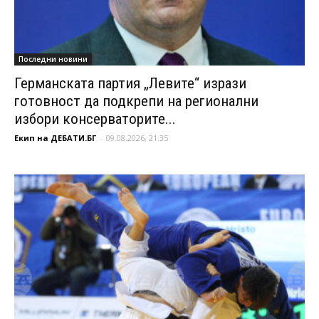
Последни новини
Германската партия „Левите“ изрази
готовност да подкрепи на регионални
избори консерваторите...
Екип на ДЕБАТИ.БГ
-
09.08.2026, 21:35