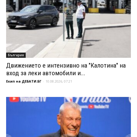
България
Движението е интензивно на "Калотина" на
вход за леки автомобили и...
Екип на ДЕБАТИ.БГ
-
10.08.2026, 07:21