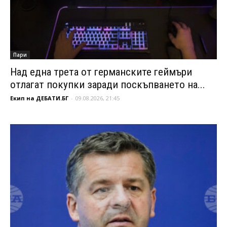
Пари
Над една трета от германските геймъри
отлагат покупки заради поскъпването на...
Екип на ДЕБАТИ.БГ
-
09.08.2026, 21:45