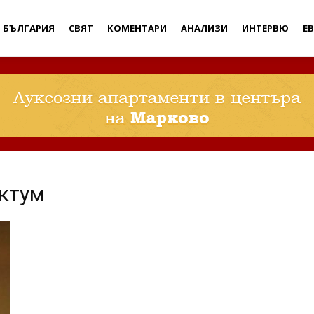
Дебати
БЪЛГАРИЯ
СВЯТ
КОМЕНТАРИ
АНАЛИЗИ
ИНТЕРВЮ
Е
ктум