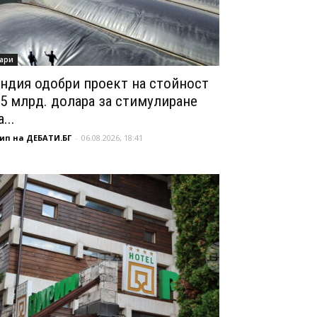
ари
ндия одобри проект на стойност
,5 млрд. долара за стимулиране
...
ип на ДЕБАТИ.БГ
-
06.08.2026, 18:41