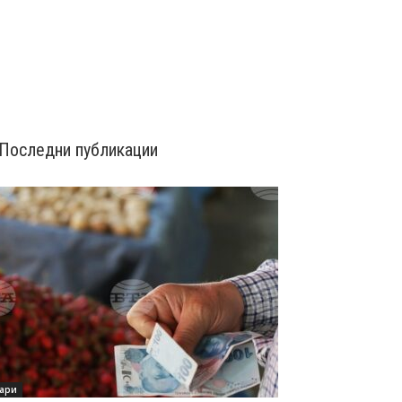
Последни публикации
ари