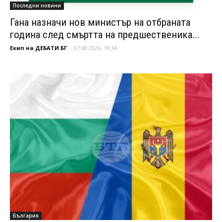
Последни новини
Гана назначи нов министър на отбраната
година след смъртта на предшественика...
Екип на ДЕБАТИ.БГ
-
07.08.2026, 18:34
България