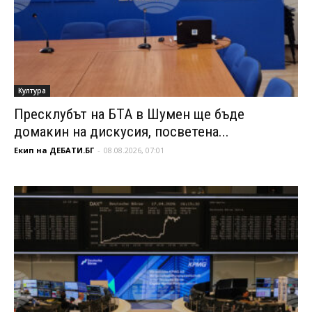
Култура
Пресклубът на БТА в Шумен ще бъде
домакин на дискусия, посветена...
Екип на ДЕБАТИ.БГ
-
08.08.2026, 07:01