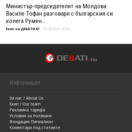
Министър-председателят на Молдова
Василе Тофан разговаря с българския си
колега Румен...
Екип на ДЕБАТИ.БГ
-
07.08.2026, 18:25
Информация
За нас / About Us
Екип / Our team
Рекламна тарифа
Условия за ползване
Фондация Пигмалион
Kоментaри под статиите