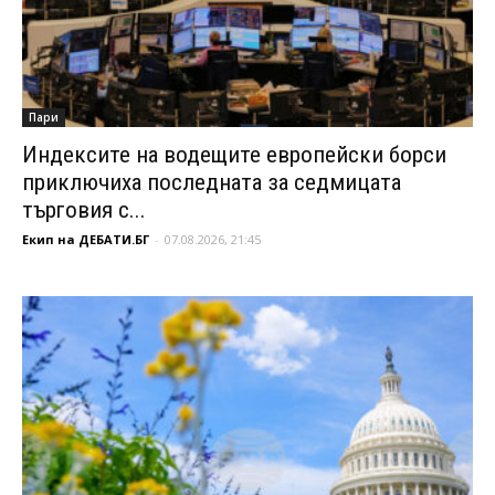
Пари
Индексите на водещите европейски борси
приключиха последната за седмицата
търговия с...
Екип на ДЕБАТИ.БГ
-
07.08.2026, 21:45