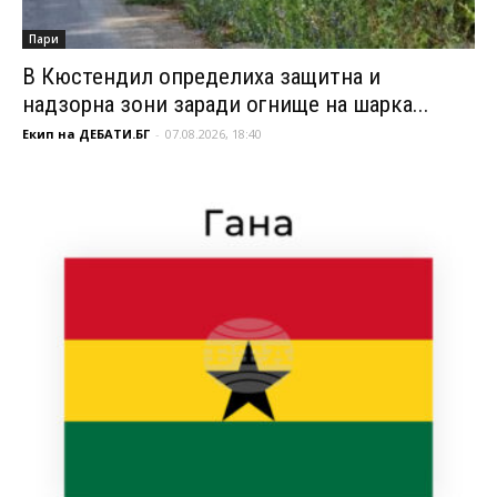
Пари
В Кюстендил определиха защитна и
надзорна зони заради огнище на шарка...
Екип на ДЕБАТИ.БГ
-
07.08.2026, 18:40