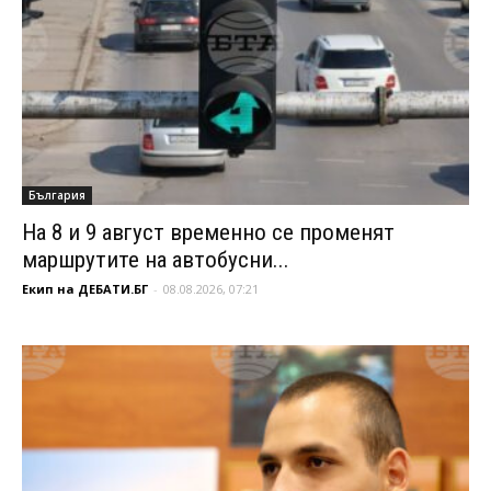
България
На 8 и 9 август временно се променят
маршрутите на автобусни...
Екип на ДЕБАТИ.БГ
-
08.08.2026, 07:21