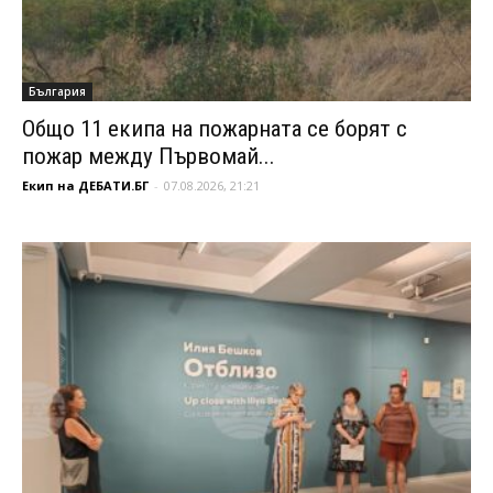
България
Общо 11 екипа на пожарната се борят с
пожар между Първомай...
Екип на ДЕБАТИ.БГ
-
07.08.2026, 21:21