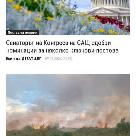
Последни новини
Сенаторът на Конгреса на САЩ одобри
номинации за няколко ключови постове
Екип на ДЕБАТИ.БГ
-
07.08.2026, 21:35