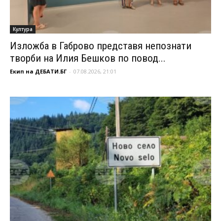
Култура
Изложба в Габрово представя непознати
творби на Илия Бешков по повод...
Екип на ДЕБАТИ.БГ
-
07.08.2026, 21:01