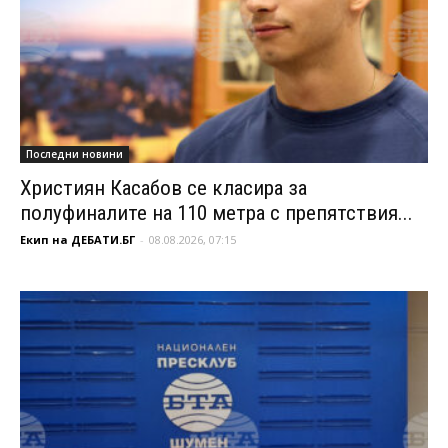
Последни новини
Християн Касабов се класира за
полуфиналите на 110 метра с препятствия...
Екип на ДЕБАТИ.БГ
-
08.08.2026, 07:15