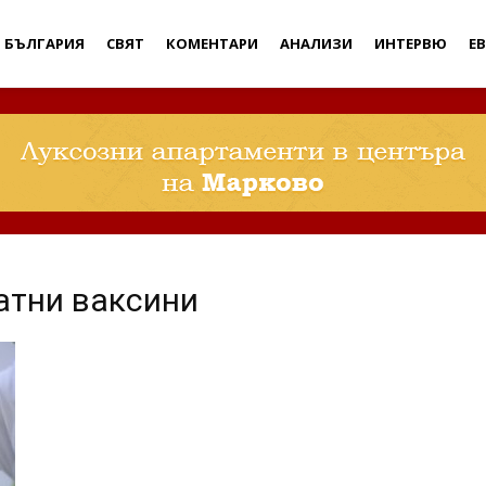
Дебати
БЪЛГАРИЯ
СВЯТ
КОМЕНТАРИ
АНАЛИЗИ
ИНТЕРВЮ
Е
атни ваксини