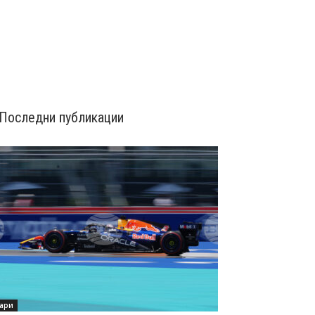
Последни публикации
ари