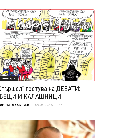
оментари
Стършел“ гостува на ДЕБАТИ:
ВЕЩИ И КАЛАШНИЦИ
ип на ДЕБАТИ.БГ
-
09.08.2026, 10:25