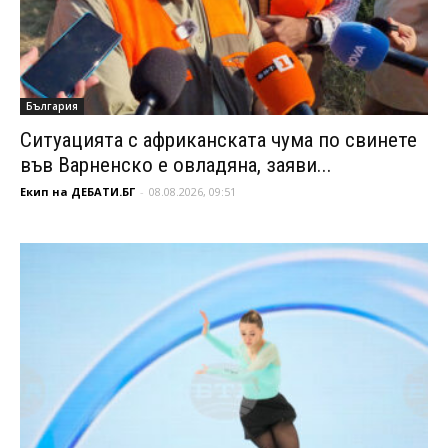
България
Ситуацията с африканската чума по свинете
във Варненско е овладяна, заяви...
Екип на ДЕБАТИ.БГ
-
08.08.2026, 09:51