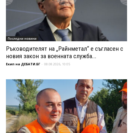
Последни новини
Ръководителят на „Райнметал“ е съгласен с
новия закон за военната служба...
Екип на ДЕБАТИ.БГ
-
08.08.2026, 10:05