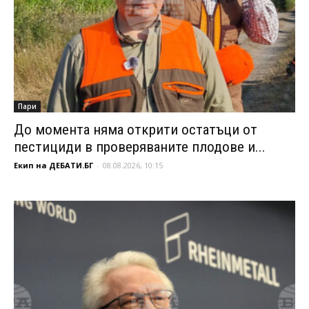
Пари
До момента няма открити остатъци от
пестициди в проверяваните плодове и...
Екип на ДЕБАТИ.БГ
-
08.08.2026, 10:15