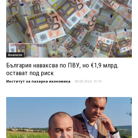
Анализи
България наваксва по ПВУ, но €1,9 млрд.
остават под риск
Институт за пазарна икономика
-
08.08.2026, 10:19