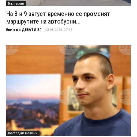
България
На 8 и 9 август временно се променят
маршрутите на автобусни...
Екип на ДЕБАТИ.БГ
-
08.08.2026, 07:21
Последни новини