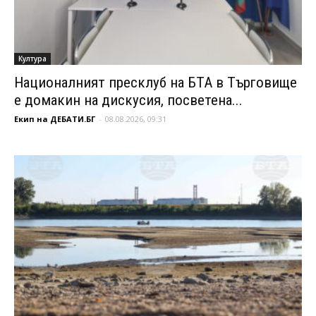
Култура
Националният пресклуб на БТА в Търговище
е домакин на дискусия, посветена...
Екип на ДЕБАТИ.БГ
-
08.08.2026, 09:31