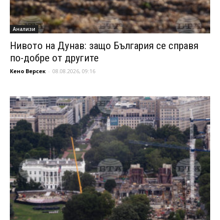
Анализи
Нивото на Дунав: защо България се справя
по-добре от другите
Кено Версек
-
08.08.2026, 09:16