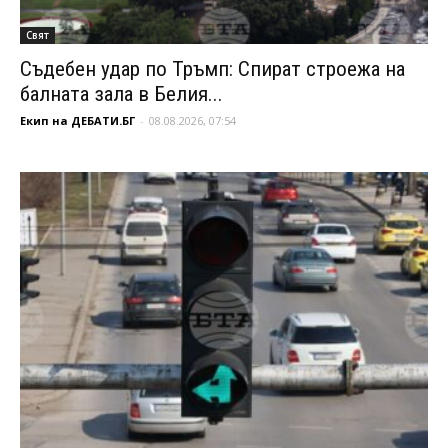
Свят
Съдебен удар по Тръмп: Спират строежа на
балната зала в Белия...
Екип на ДЕБАТИ.БГ
-
08.08.2026, 07:54