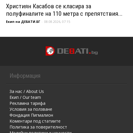
Християн Касабов се класира за
полуфиналите на 110 метра с препятствия...
Екип на ДЕБАТИ.БГ
-
08.08.2026, 07:15
Информация
За нас / About Us
Екип / Our team
Рекламна тарифа
Условия за ползване
Фондация Пигмалион
Kоментaри под статиите
Политика за поверителност
Медийни политики и ценности