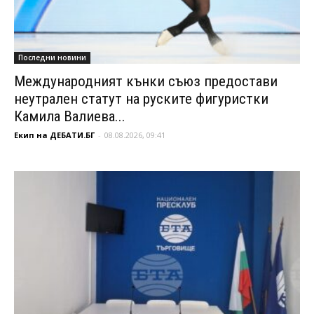
Последни новини
Международният кънки съюз предостави
неутрален статут на руските фигуристки
Камила Валиева...
Екип на ДЕБАТИ.БГ
-
08.08.2026, 09:41