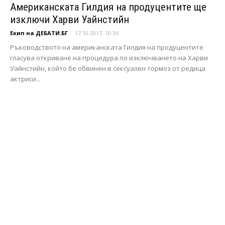
Американската Гилдия на продуцентите ще
изключи Харви Уайнстийн
Екип на ДЕБАТИ.БГ
-
17.10.2017, 10:36
Ръководството на американската Гилдия на продуцентите
гласува откриване на процедура по изключването на Харви
Уайнстийн, който бе обвинен в сексуален тормоз от редица
актриси...