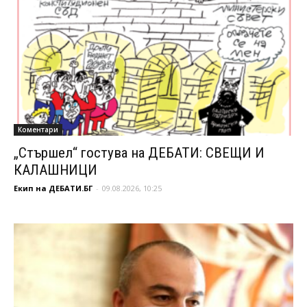
Коментари
„Стършел“ гостува на ДЕБАТИ: СВЕЩИ И
КАЛАШНИЦИ
Екип на ДЕБАТИ.БГ
-
09.08.2026, 10:25