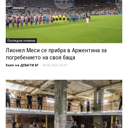
Последни новини
Лионел Меси се прибра в Аржентина за
погребението на своя баща
Екип на ДЕБАТИ.БГ
-
09.08.2026, 09:41