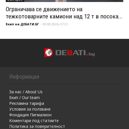
Ограничава се движението на
тежкотоварните камиони над 12 т в посока...
Екип на ДЕБАТИ.БГ
-
09.08.2026, 07:21
Информация
За нас / About Us
Екип / Our team
Рекламна тарифа
Условия за ползване
Фондация Пигмалион
Kоментaри под статиите
Политика за поверителност