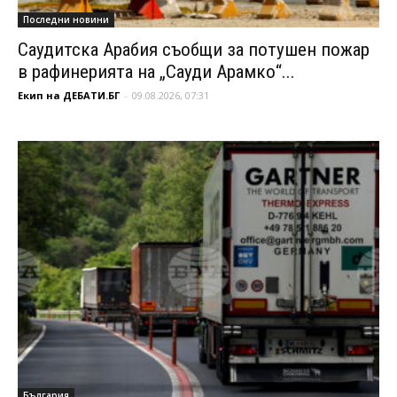
Последни новини
Саудитска Арабия съобщи за потушен пожар
в рафинерията на „Сауди Арамко“...
Екип на ДЕБАТИ.БГ
-
09.08.2026, 07:31
България