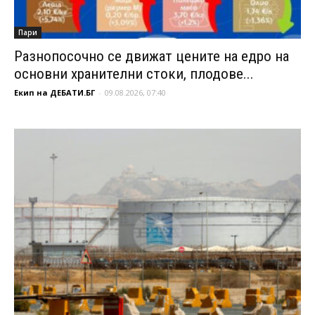
Пари
Разнопосочно се движат цените на едро на
основни хранителни стоки, плодове...
Екип на ДЕБАТИ.БГ
-
09.08.2026, 07:40