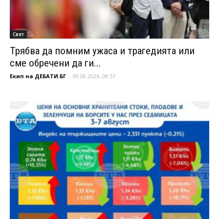
Свят
Трябва да помним ужаса и трагедията или
сме обречени да ги...
Екип на ДЕБАТИ.БГ
-
09.08.2026, 08:57