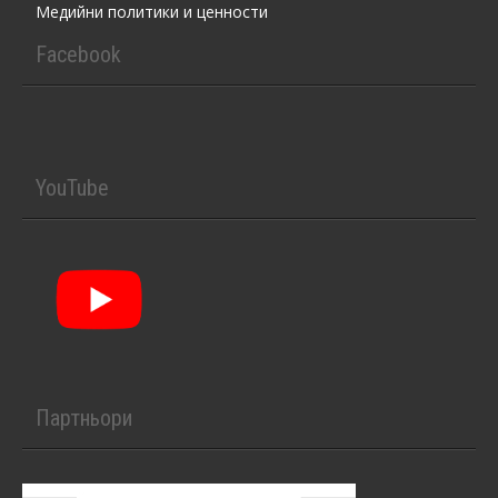
Медийни политики и ценности
Facebook
YouTube
Партньори