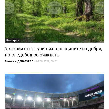
България
Условията за туризъм в планините са добри,
но следобед се очакват...
Екип на ДЕБАТИ.БГ
-
09.08.2026, 09:51