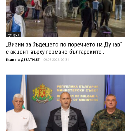
Култура
„Визии за бъдещето по поречието на Дунав“
с акцент върху германо-българските...
Екип на ДЕБАТИ.БГ
-
09.08.2026, 09:31