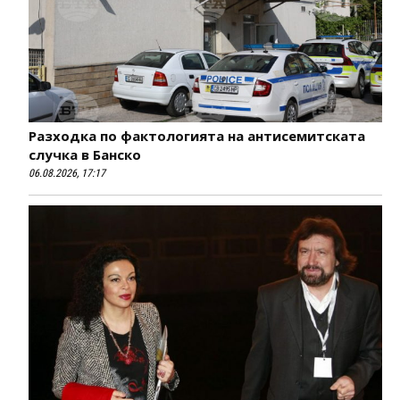
Разходка по фактологията на антисемитската
случка в Банско
06.08.2026, 17:17