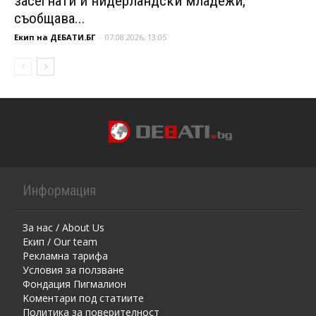
засегнати и нидерландски младежи,
съобщава...
Екип на ДЕБАТИ.БГ
-
07.08.2026, 13:05
Информация
За нас / About Us
Екип / Our team
Рекламна тарифа
Условия за ползване
Фондация Пигмалион
Kоментaри под статиите
Политика за поверителност