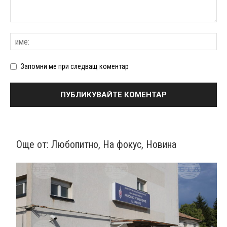
Запомни ме при следващ коментар
Още от:
Любопитно
,
На фокус
,
Новина