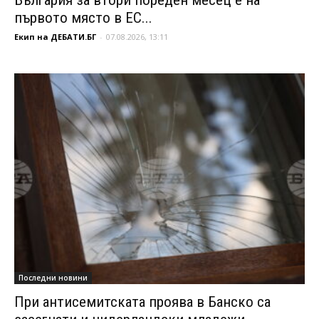
първото място в ЕС...
Екип на ДЕБАТИ.БГ
-
07.08.2026, 13:11
Последни новини
При антисемитската проява в Банско са