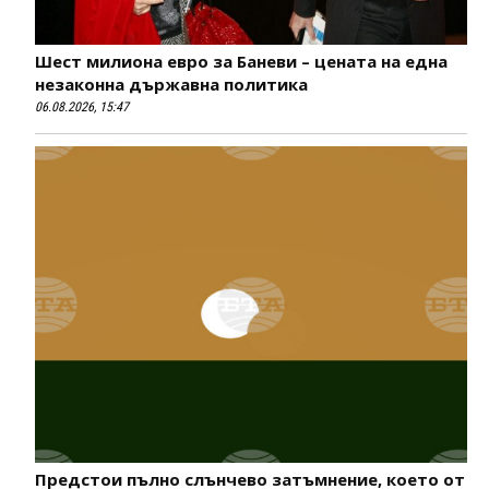
Шест милиона евро за Баневи – цената на една
незаконна държавна политика
06.08.2026, 15:47
Предстои пълно слънчево затъмнение, което от