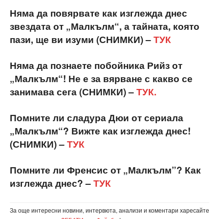
Няма да повярвате как изглежда днес
звездата от „Малкълм“, а тайната, която
пази, ще ви изуми (СНИМКИ) –
ТУК
Няма да познаете побойника Рийз от
„Малкълм“! Не е за вярване с какво се
занимава сега (СНИМКИ) –
ТУК.
Помните ли сладура Дюи от сериала
„Малкълм“? Вижте как изглежда днес!
(СНИМКИ) –
ТУК
Помните ли Френсис от „Малкълм”? Как
изглежда днес? –
ТУК
За още интересни новини, интервюта, анализи и коментари харесайте