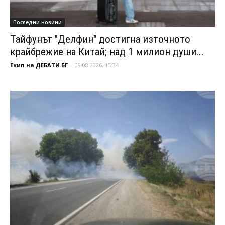
Последни новини
Тайфунът "Делфин" достигна източното
крайбрежие на Китай; над 1 милион души...
Екип на ДЕБАТИ.БГ
-
09.08.2026, 15:34