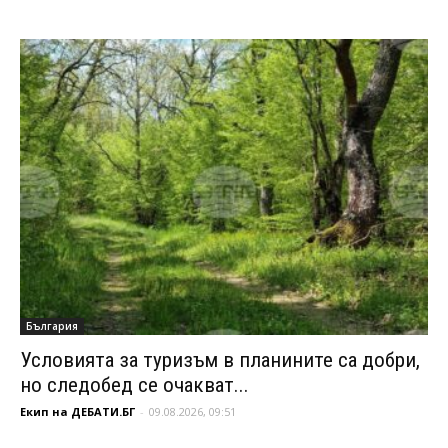
България
Условията за туризъм в планините са добри,
но следобед се очакват...
Екип на ДЕБАТИ.БГ
-
09.08.2026, 09:51