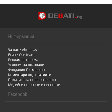
Информация
За нас / About Us
Екип / Our team
Рекламна тарифа
Условия за ползване
Фондация Пигмалион
Kоментaри под статиите
Политика за поверителност
Медийни политики и ценности
Facebook