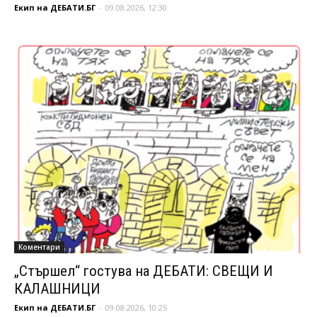
Екип на ДЕБАТИ.БГ
-
09.08.2026, 12:30
Коментари
„Стършел“ гостува на ДЕБАТИ: СВЕЩИ И
КАЛАШНИЦИ
Екип на ДЕБАТИ.БГ
-
09.08.2026, 10:25