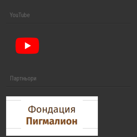
YouTube
Партньори