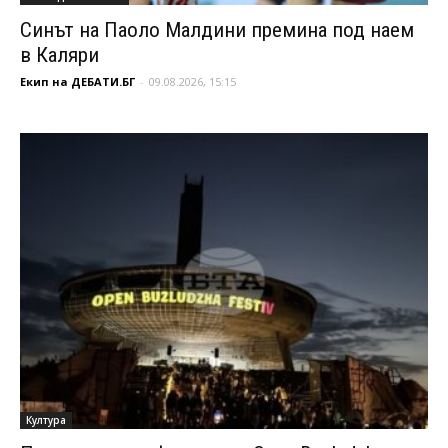
Синът на Паоло Малдини премина под наем
в Каляри
Екип на ДЕБАТИ.БГ
-
09.08.2026, 15:15
Култура