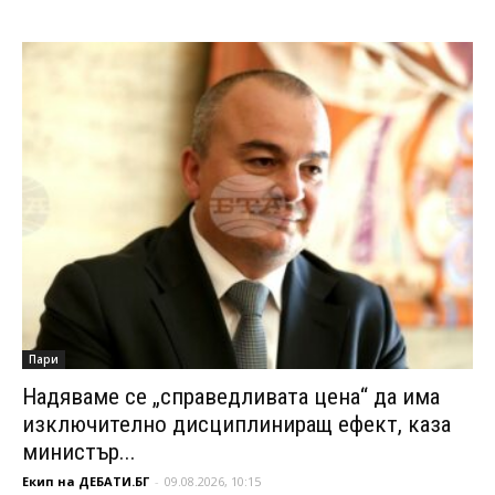
Пари
Надяваме се „справедливата цена“ да има
изключително дисциплиниращ ефект, каза
министър...
Екип на ДЕБАТИ.БГ
-
09.08.2026, 10:15