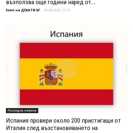
възползва още години наред от...
Екип на ДЕБАТИ.БГ
-
09.08.2026, 13:15
Последни новини
Испания провери около 200 пристигащи от
Италия след възстановяването на