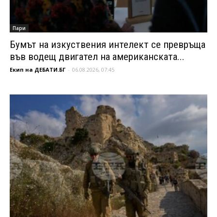
Пари
Бумът на изкуствения интелект се превръща
във водещ двигател на американската...
Екип на ДЕБАТИ.БГ
-
06.08.2026, 07:45