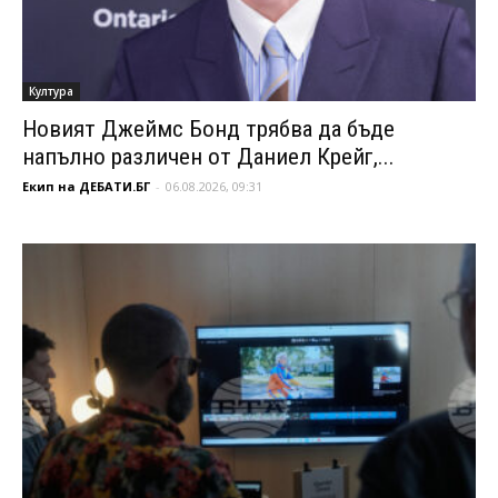
Култура
Новият Джеймс Бонд трябва да бъде
напълно различен от Даниел Крейг,...
Екип на ДЕБАТИ.БГ
-
06.08.2026, 09:31