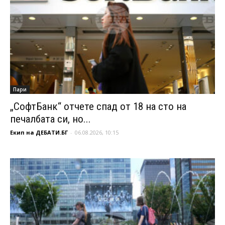
Пари
„СофтБанк“ отчете спад от 18 на сто на
печалбата си, но...
Екип на ДЕБАТИ.БГ
-
06.08.2026, 10:15