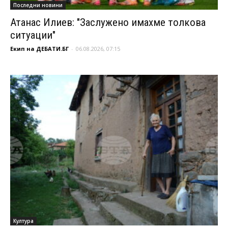
Последни новини
Атанас Илиев: "Заслужено имахме толкова
ситуации"
Екип на ДЕБАТИ.БГ
-
06.08.2026, 07:15
Култура