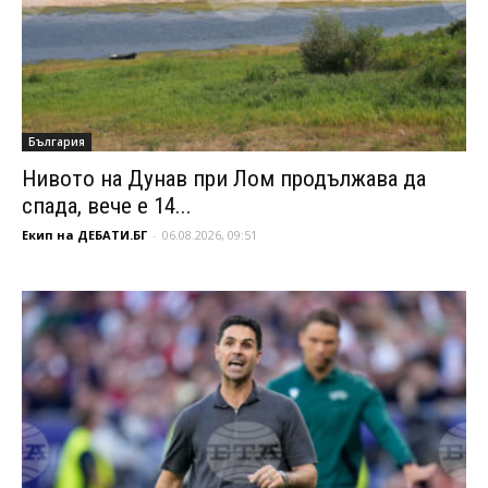
България
Нивото на Дунав при Лом продължава да
спада, вече е 14...
Екип на ДЕБАТИ.БГ
-
06.08.2026, 09:51