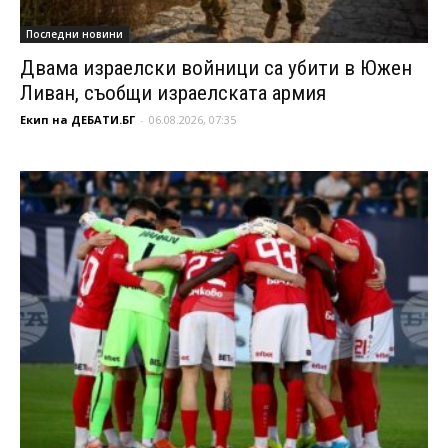
Последни новини
Двама израелски войници са убити в Южен
Ливан, съобщи израелската армия
Екип на ДЕБАТИ.БГ
-
06.08.2026, 07:35