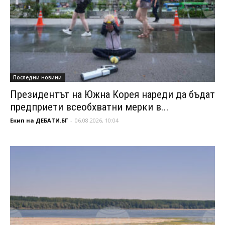
Последни новини
Президентът на Южна Корея нареди да бъдат
предприети всеобхватни мерки в...
Екип на ДЕБАТИ.БГ
-
06.08.2026, 10:04