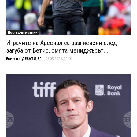
Последни новини
Играчите на Арсенал са разгневени след
загуба от Бетис, смята мениджърът...
Екип на ДЕБАТИ.БГ
-
06.08.2026, 09:40