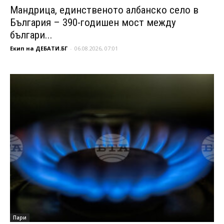
Мандрица, единственото албанско село в
България – 390-годишен мост между
българи...
Екип на ДЕБАТИ.БГ
-
06.08.2026, 07:01
Пари