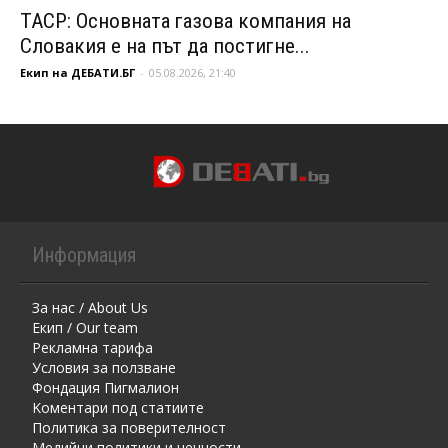
ТАСР: Основната газова компания на
Словакия е на път да постигне...
Екип на ДЕБАТИ.БГ
-
05.08.2026, 21:40
Информация
За нас / About Us
Екип / Our team
Рекламна тарифа
Условия за ползване
Фондация Пигмалион
Kоментaри под статиите
Политика за поверителност
Медийни политики и ценности