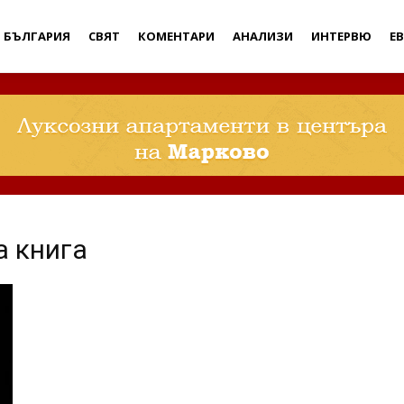
Дебати
БЪЛГАРИЯ
СВЯТ
КОМЕНТАРИ
АНАЛИЗИ
ИНТЕРВЮ
Е
а книга