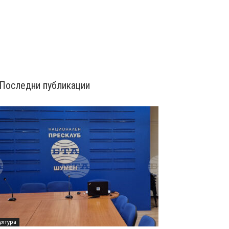
Последни публикации
ултура