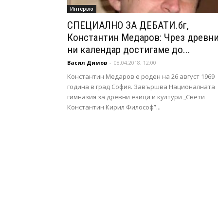
Интервю
СПЕЦИАЛНО ЗА ДЕБАТИ.бг,
Константин Медаров: Чрез древн
ни календар достигаме до...
Васил Димов
-
08.04.2018, 12:00
Константин Медаров е роден на 26 август 1969
година в град София. Завършва Националната
гимназия за древни езици и култури „Свети
Константин Кирил Философ”...