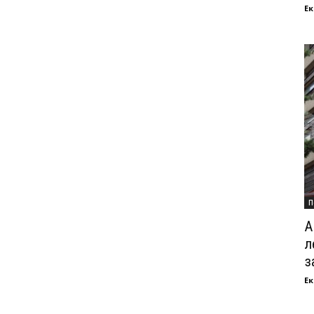
Ек
П
А
л
з
Ек