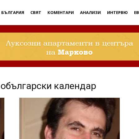
Дебати
БЪЛГАРИЯ
СВЯТ
КОМЕНТАРИ
АНАЛИЗИ
ИНТЕРВЮ
Е
обългарски календар