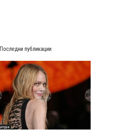
Последни публикации
ултура