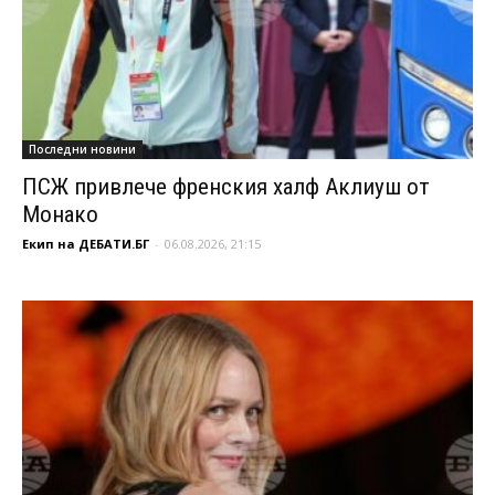
Последни новини
ПСЖ привлече френския халф Аклиуш от
Монако
Екип на ДЕБАТИ.БГ
-
06.08.2026, 21:15