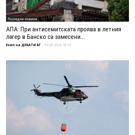
Последни новини
АПА: При антисемитската проява в летния
лагер в Банско са замесени...
Екип на ДЕБАТИ.БГ
-
06.08.2026, 18:35