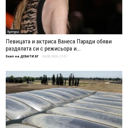
Култура
Певицата и актриса Ванеса Паради обяви
раздялата си с режисьора и...
Екип на ДЕБАТИ.БГ
-
06.08.2026, 21:01