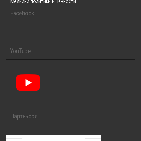
Медийни политики и ценности
Facebook
YouTube
Партньори