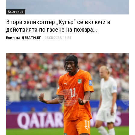
България
Втори хеликоптер „Кугър“ се включи в
действията по гасене на пожара...
Екип на ДЕБАТИ.БГ
-
06.08.2026, 18:24