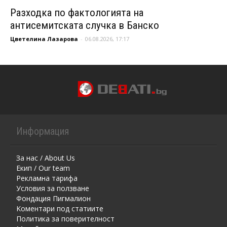
Разходка по фактологията на
антисемитската случка в Банско
Цветелина Лазарова
-
06.08.2026, 17:17
Информация
За нас / About Us
Екип / Our team
Рекламна тарифа
Условия за ползване
Фондация Пигмалион
Kоментaри под статиите
Политика за поверителност