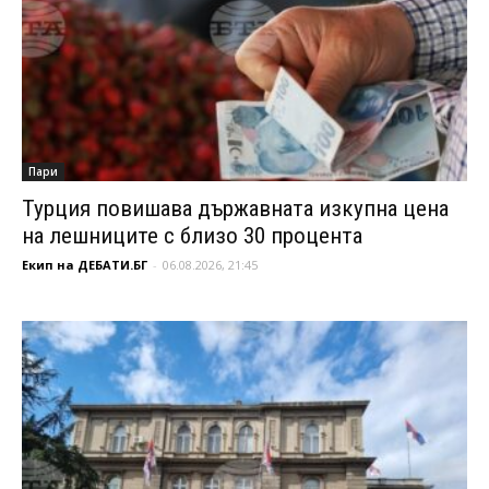
Пари
Турция повишава държавната изкупна цена
на лешниците с близо 30 процента
Екип на ДЕБАТИ.БГ
-
06.08.2026, 21:45