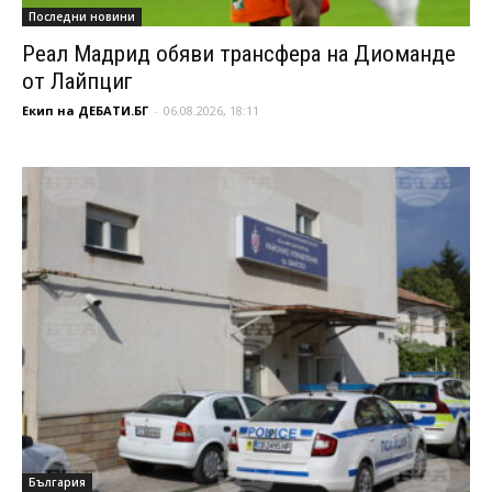
Последни новини
Реал Мадрид обяви трансфера на Диоманде
от Лайпциг
Екип на ДЕБАТИ.БГ
-
06.08.2026, 18:11
България