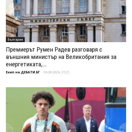
България
Премиерът Румен Радев разговаря с
външния министър на Великобритания за
енергетиката,...
Екип на ДЕБАТИ.БГ
-
06.08.2026, 21:21