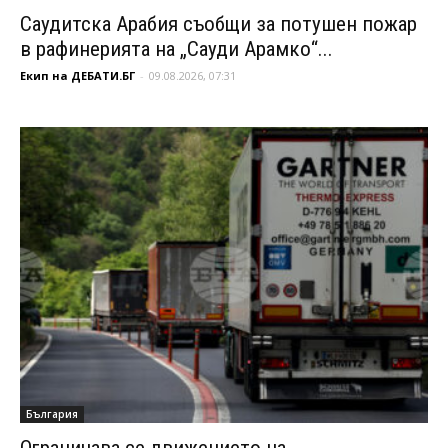
Саудитска Арабия съобщи за потушен пожар
в рафинерията на „Сауди Арамко“...
Екип на ДЕБАТИ.БГ
-
09.08.2026, 07:31
България
Ограничава се движението на