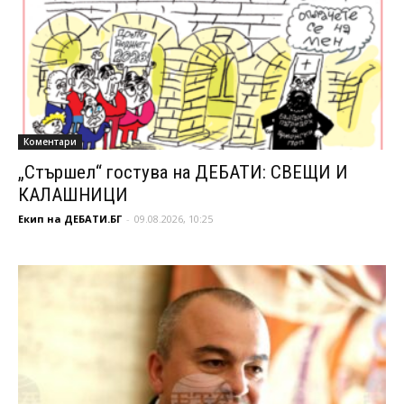
Коментари
„Стършел“ гостува на ДЕБАТИ: СВЕЩИ И
КАЛАШНИЦИ
Екип на ДЕБАТИ.БГ
-
09.08.2026, 10:25