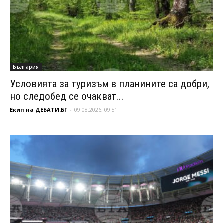
България
Условията за туризъм в планините са добри,
но следобед се очакват...
Екип на ДЕБАТИ.БГ
-
09.08.2026, 09:51