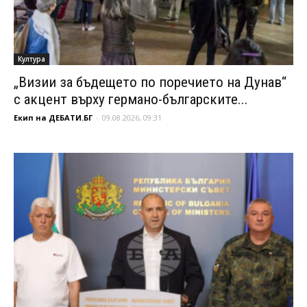
Култура
„Визии за бъдещето по поречието на Дунав“
с акцент върху германо-българските...
Екип на ДЕБАТИ.БГ
-
09.08.2026, 09:31