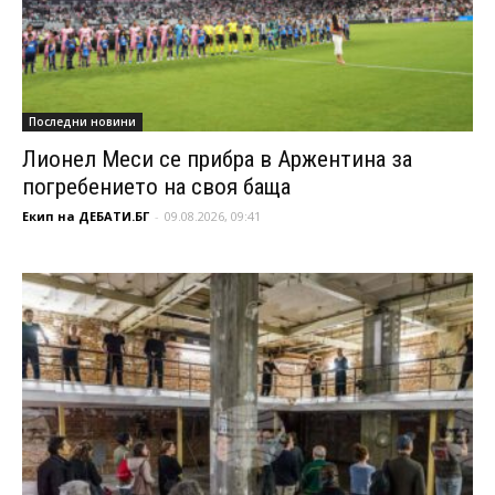
Последни новини
Лионел Меси се прибра в Аржентина за
погребението на своя баща
Екип на ДЕБАТИ.БГ
-
09.08.2026, 09:41