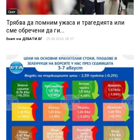
Свят
Трябва да помним ужаса и трагедията или
сме обречени да ги...
Екип на ДЕБАТИ.БГ
-
09.08.2026, 08:57