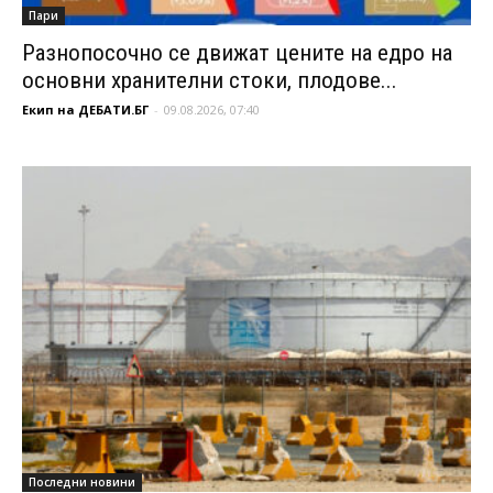
Пари
Разнопосочно се движат цените на едро на
основни хранителни стоки, плодове...
Екип на ДЕБАТИ.БГ
-
09.08.2026, 07:40
Последни новини