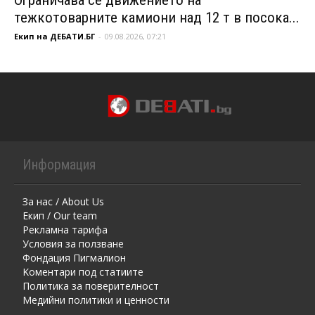
тежкотоварните камиони над 12 т в посока...
Екип на ДЕБАТИ.БГ
-
09.08.2026, 07:21
Информация
За нас / About Us
Екип / Our team
Рекламна тарифа
Условия за ползване
Фондация Пигмалион
Kоментaри под статиите
Политика за поверителност
Медийни политики и ценности