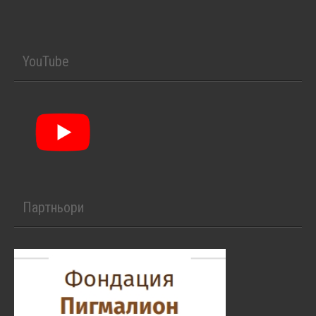
YouTube
Партньори