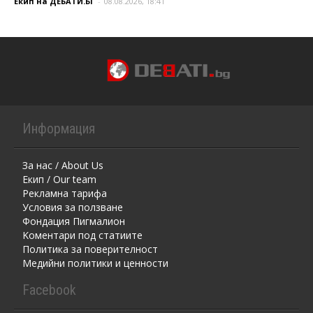
Екип на ДЕБАТИ.БГ
-
08.08.2026, 18:41
Информация
За нас / About Us
Екип / Our team
Рекламна тарифа
Условия за ползване
Фондация Пигмалион
Kоментaри под статиите
Политика за поверителност
Медийни политики и ценности
Facebook