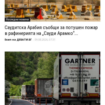
Последни новини
Саудитска Арабия съобщи за потушен пожар
в рафинерията на „Сауди Арамко“...
Екип на ДЕБАТИ.БГ
-
09.08.2026, 07:31