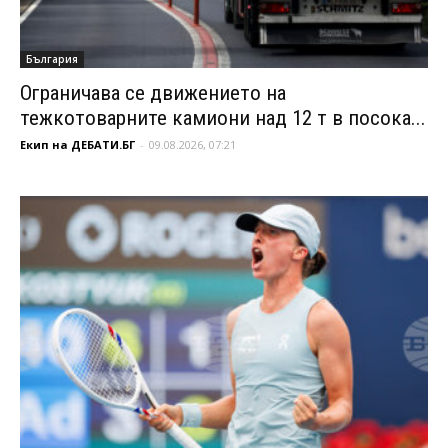
България
Ограничава се движението на
тежкотоварните камиони над 12 т в посока...
Екип на ДЕБАТИ.БГ
-
09.08.2026, 07:21