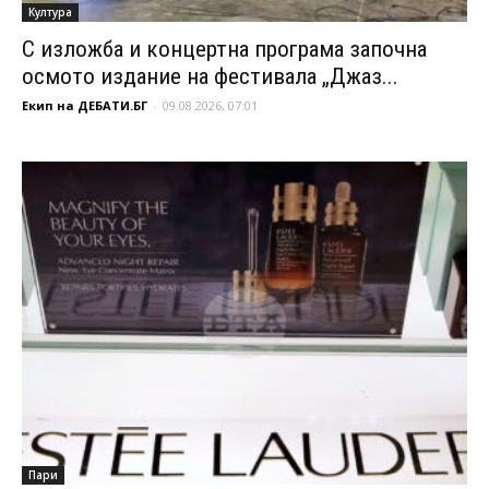
Култура
С изложба и концертна програма започна
осмото издание на фестивала „Джаз...
Екип на ДЕБАТИ.БГ
-
09.08.2026, 07:01
Пари