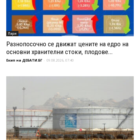
Пари
Разнопосочно се движат цените на едро на
основни хранителни стоки, плодове...
Екип на ДЕБАТИ.БГ
-
09.08.2026, 07:40