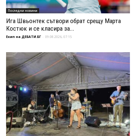
Последни новини
Ига Швьонтек сътвори обрат срещу Марта
Костюк и се класира за...
Екип на ДЕБАТИ.БГ
-
09.08.2026, 07:15