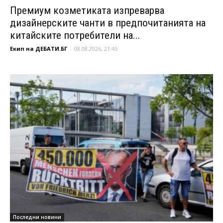
Премиум козметиката изпреварва
дизайнерските чанти в предпочитанията на
китайските потребители на...
Екип на ДЕБАТИ.БГ
-
08.08.2026, 21:45
Последни новини