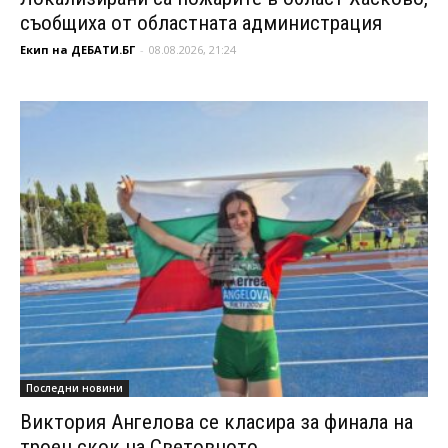
съобщиха от областната администрация
Екип на ДЕБАТИ.БГ
-
08.08.2026, 21:24
Последни новини
Виктория Ангелова се класира за финала на
троен скок на Световното...