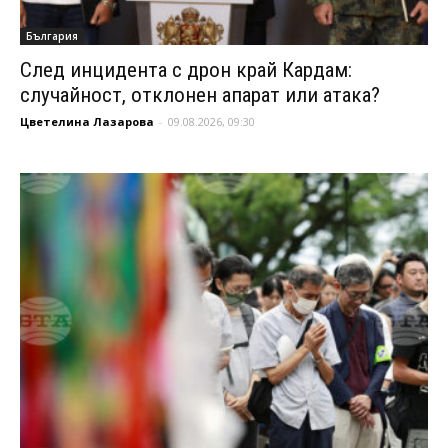
България
След инцидента с дрон край Кардам:
случайност, отклонен апарат или атака?
Цветелина Лазарова
-
09.08.2026, 09:30