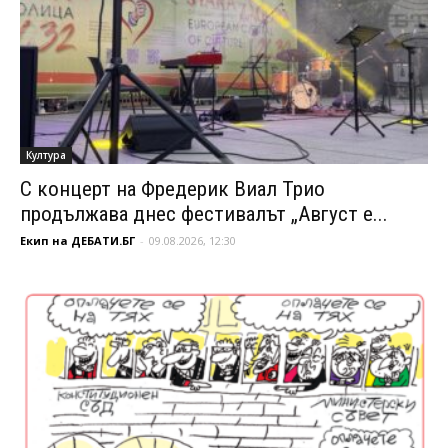
Култура
С концерт на Фредерик Виал Трио
продължава днес фестивалът „Август е...
Екип на ДЕБАТИ.БГ
-
09.08.2026, 12:30