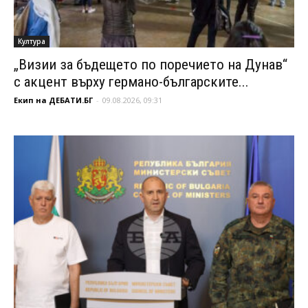
Култура
„Визии за бъдещето по поречието на Дунав“
с акцент върху германо-българските...
Екип на ДЕБАТИ.БГ
-
09.08.2026, 09:31