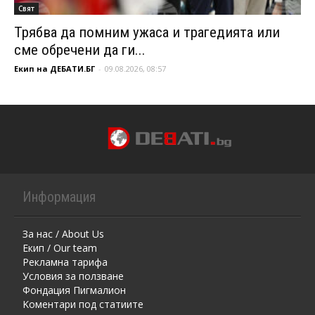
Свят
Трябва да помним ужаса и трагедията или
сме обречени да ги...
Екип на ДЕБАТИ.БГ
-
09.08.2026, 08:57
Информация
За нас / About Us
Екип / Our team
Рекламна тарифа
Условия за ползване
Фондация Пигмалион
Kоментaри под статиите