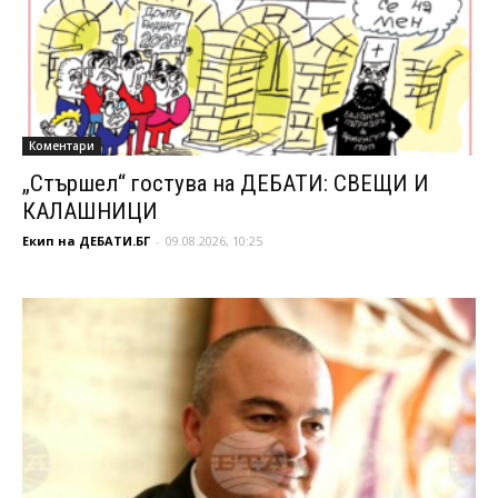
Коментари
„Стършел“ гостува на ДЕБАТИ: СВЕЩИ И
КАЛАШНИЦИ
Екип на ДЕБАТИ.БГ
-
09.08.2026, 10:25