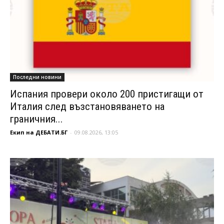
Последни новини
Испания провери около 200 пристигащи от
Италия след възстановяването на
граничния...
Екип на ДЕБАТИ.БГ
-
09.08.2026, 13:05