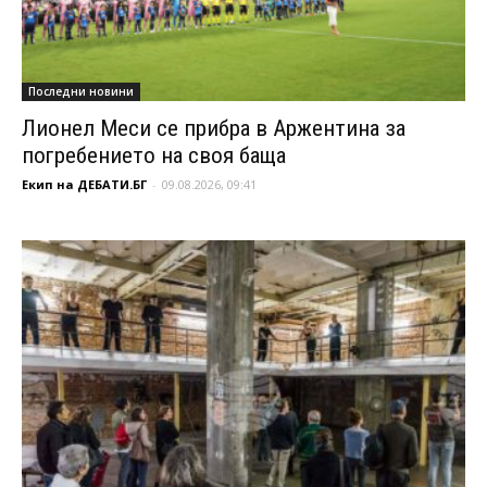
Последни новини
Лионел Меси се прибра в Аржентина за
погребението на своя баща
Екип на ДЕБАТИ.БГ
-
09.08.2026, 09:41