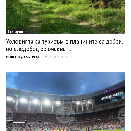
България
Условията за туризъм в планините са добри,
но следобед се очакват...
Екип на ДЕБАТИ.БГ
-
09.08.2026, 09:51