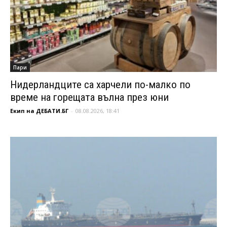
Пари
Нидерландците са харчели по-малко по
време на горещата вълна през юни
Екип на ДЕБАТИ.БГ
-
08.08.2026, 18:41