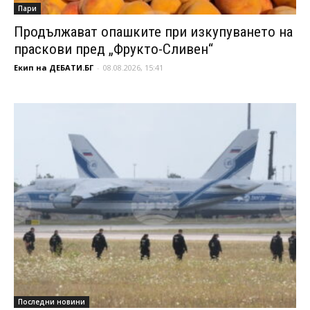
Пари
Продължават опашките при изкупуването на
праскови пред „Фрукто-Сливен“
Екип на ДЕБАТИ.БГ
-
08.08.2026, 15:41
Последни новини