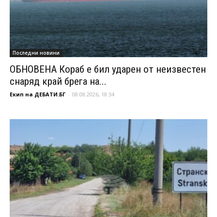
Последни новини
ОБНОВЕНА Кораб е бил ударен от неизвестен
снаряд край брега на...
Екип на ДЕБАТИ.БГ
-
08.08.2026, 18:34