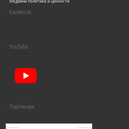
Медийни политики и ценности
Facebook
YouTube
Партньори