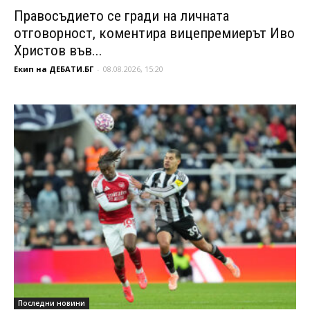
Правосъдието се гради на личната
отговорност, коментира вицепремиерът Иво
Христов във...
Екип на ДЕБАТИ.БГ
-
08.08.2026, 15:20
Последни новини