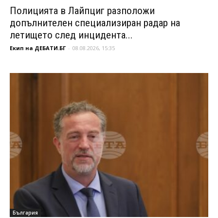
Полицията в Лайпциг разположи
допълнителен специализиран радар на
летището след инцидента...
Екип на ДЕБАТИ.БГ
-
08.08.2026, 15:35
България