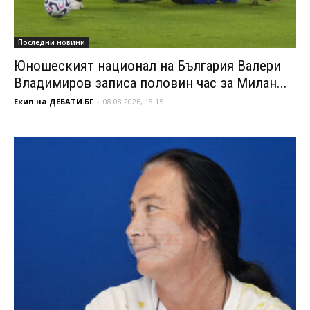
Последни новини
Юношеският национал на България Валери
Владимиров записа половин час за Милан...
Екип на ДЕБАТИ.БГ
-
08.08.2026, 18:15