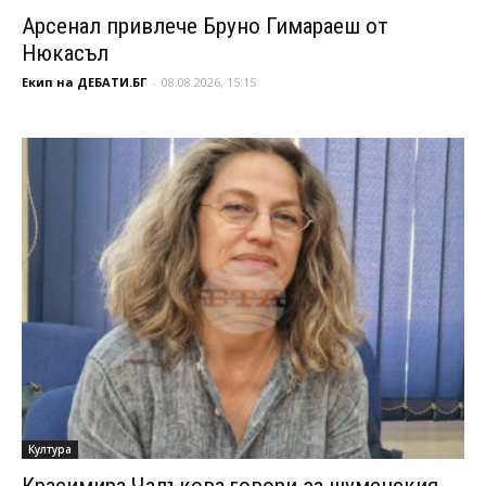
Арсенал привлече Бруно Гимараеш от
Нюкасъл
Екип на ДЕБАТИ.БГ
-
08.08.2026, 15:15
Култура