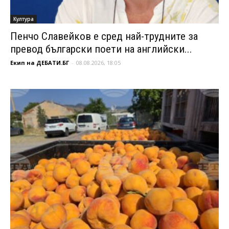
Култура
Пенчо Славейков е сред най-трудните за
превод български поети на английски...
Екип на ДЕБАТИ.БГ
-
08.08.2026, 18:05