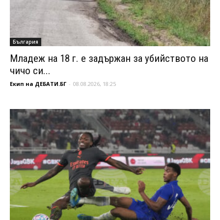
България
Младеж на 18 г. е задържан за убийството на
чичо си...
Екип на ДЕБАТИ.БГ
-
08.08.2026, 18:25