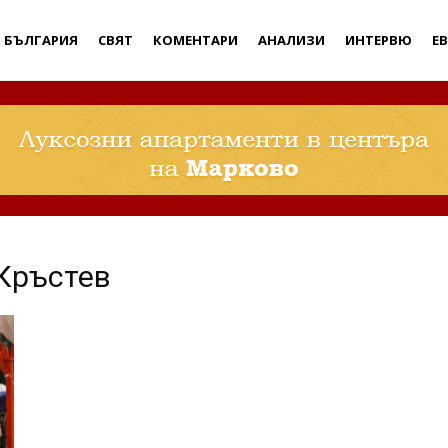
Дебати
БЪЛГАРИЯ
СВЯТ
КОМЕНТАРИ
АНАЛИЗИ
ИНТЕРВЮ
Е
Кръстев