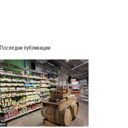
Последни публикации
ари