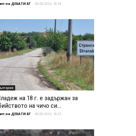
ип на ДЕБАТИ.БГ
-
08.08.2026, 18:34
ългария
ладеж на 18 г. е задържан за
бийството на чичо си...
ип на ДЕБАТИ.БГ
-
08.08.2026, 18:25