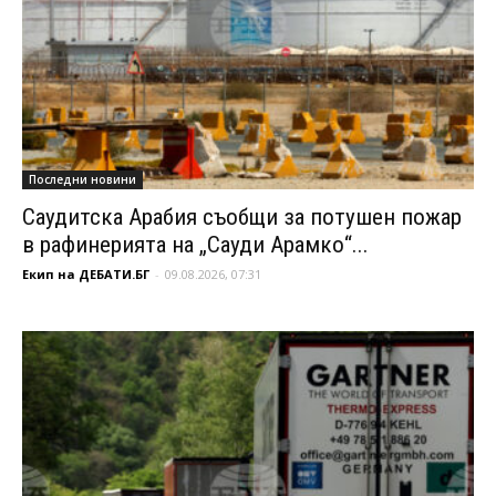
Последни новини
Саудитска Арабия съобщи за потушен пожар
в рафинерията на „Сауди Арамко“...
Екип на ДЕБАТИ.БГ
-
09.08.2026, 07:31