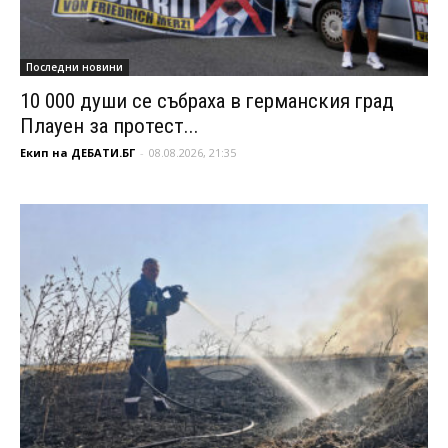
Последни новини
10 000 души се събраха в германския град
Плауен за протест...
Екип на ДЕБАТИ.БГ
-
08.08.2026, 21:35