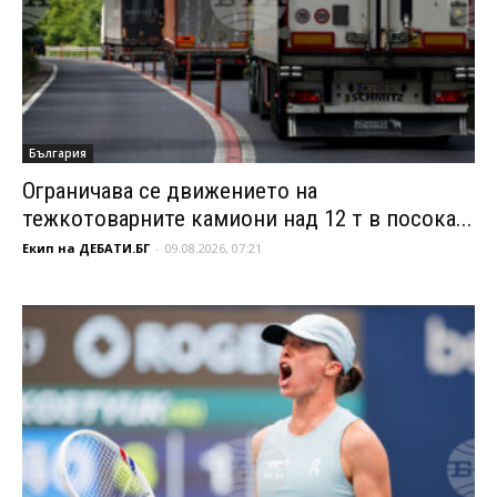
България
Ограничава се движението на
тежкотоварните камиони над 12 т в посока...
Екип на ДЕБАТИ.БГ
-
09.08.2026, 07:21