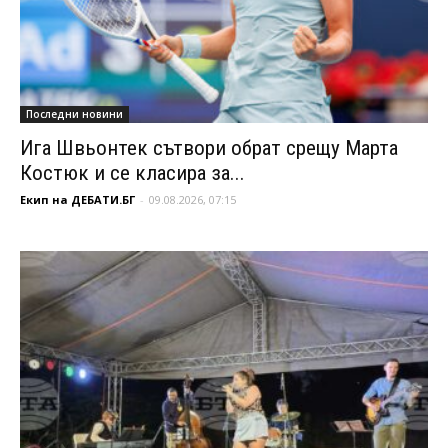
Последни новини
Ига Швьонтек сътвори обрат срещу Марта
Костюк и се класира за...
Екип на ДЕБАТИ.БГ
-
09.08.2026, 07:15