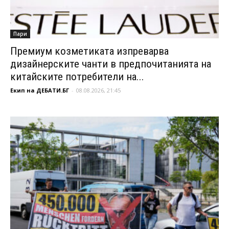
Пари
Премиум козметиката изпреварва
дизайнерските чанти в предпочитанията на
китайските потребители на...
Екип на ДЕБАТИ.БГ
-
08.08.2026, 21:45