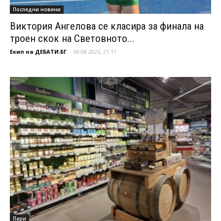
Последни новини
Виктория Ангелова се класира за финала на
троен скок на Световното...
Екип на ДЕБАТИ.БГ
-
08.08.2026, 21:11
Пари