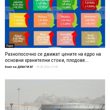
Пари
Разнопосочно се движат цените на едро на
основни хранителни стоки, плодове...
Екип на ДЕБАТИ.БГ
-
09.08.2026, 07:40