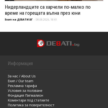
Нидерландците са харчели по-малко по
време на горещата вълна през юни
Екип на ДЕБАТИ.БГ
-
08.08.2026, 18:41
Информация
За нас / About Us
Екип / Our team
Рекламна тарифа
Условия за ползване
Фондация Пигмалион
Kоментaри под статиите
Политика за поверителност