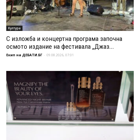
Култура
С изложба и концертна програма започна
осмото издание на фестивала „Джаз...
Екип на ДЕБАТИ.БГ
-
09.08.2026, 07:01