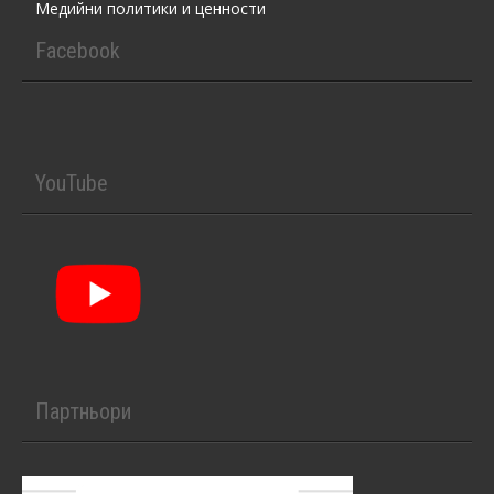
Медийни политики и ценности
Facebook
YouTube
Партньори