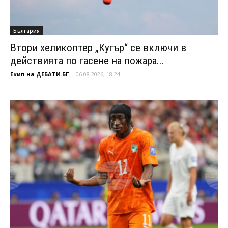
България
Втори хеликоптер „Кугър“ се включи в
действията по гасене на пожара...
Екип на ДЕБАТИ.БГ
-
06.08.2026, 18:24