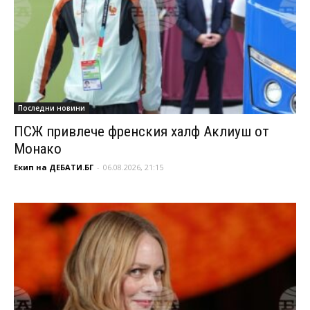
Последни новини
ПСЖ привлече френския халф Аклиуш от
Монако
Екип на ДЕБАТИ.БГ
-
06.08.2026, 21:15