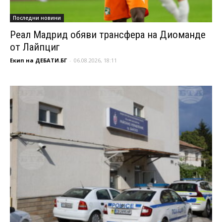
Последни новини
Реал Мадрид обяви трансфера на Диоманде
от Лайпциг
Екип на ДЕБАТИ.БГ
-
06.08.2026, 18:11