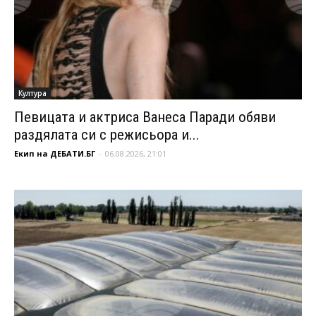
Култура
Певицата и актриса Ванеса Паради обяви
раздялата си с режисьора и...
Екип на ДЕБАТИ.БГ
-
06.08.2026, 21:01