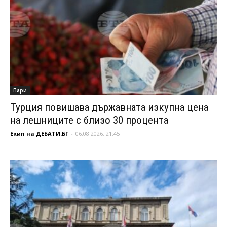
Пари
Турция повишава държавната изкупна цена
на лешниците с близо 30 процента
Екип на ДЕБАТИ.БГ
-
06.08.2026, 21:45