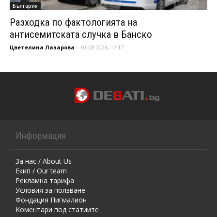
България
Разходка по фактологията на
антисемитската случка в Банско
Цветелина Лазарова
-
06.08.2026, 17:17
Информация
За нас / About Us
Екип / Our team
Рекламна тарифа
Условия за ползване
Фондация Пигмалион
Kоментaри под статиите