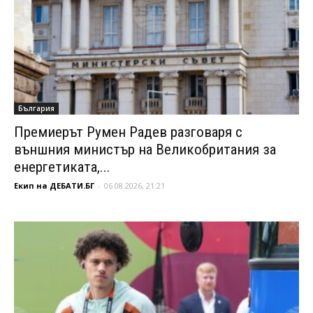
България
Премиерът Румен Радев разговаря с
външния министър на Великобритания за
енергетиката,...
Екип на ДЕБАТИ.БГ
-
06.08.2026, 21:21