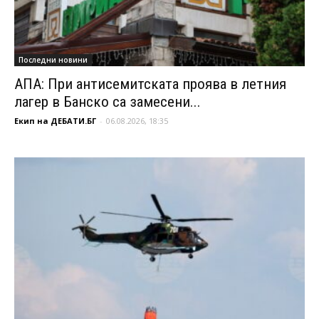
Последни новини
АПА: При антисемитската проява в летния
лагер в Банско са замесени...
Екип на ДЕБАТИ.БГ
-
06.08.2026, 18:35