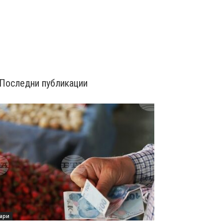
Последни публикации
ари