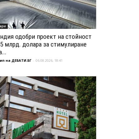
ари
ндия одобри проект на стойност
,5 млрд. долара за стимулиране
...
ип на ДЕБАТИ.БГ
-
06.08.2026, 18:41