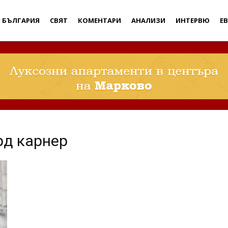
Дебати
БЪЛГАРИЯ
СВЯТ
КОМЕНТАРИ
АНАЛИЗИ
ИНТЕРВЮ
Е
рд карнер