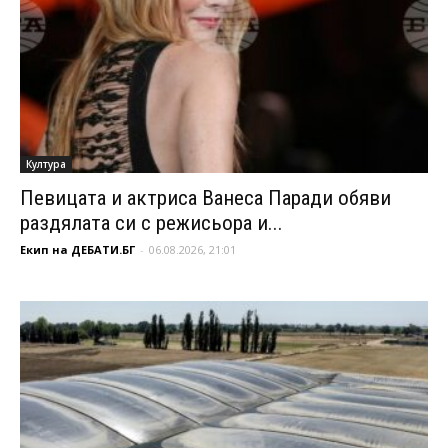
Култура
Певицата и актриса Ванеса Паради обяви
раздялата си с режисьора и...
Екип на ДЕБАТИ.БГ
-
06.08.2026, 21:01