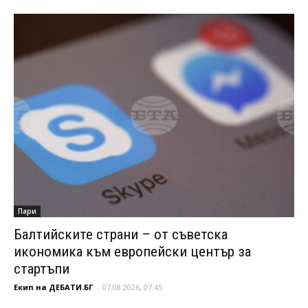
Пари
Балтийските страни – от съветска
икономика към европейски център за
стартъпи
Екип на ДЕБАТИ.БГ
-
07.08.2026, 07:45