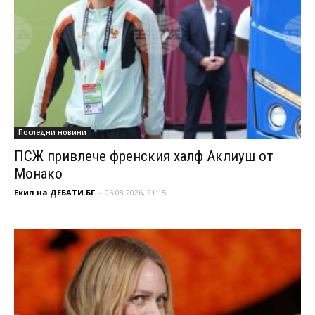
Последни новини
ПСЖ привлече френския халф Аклиуш от
Монако
Екип на ДЕБАТИ.БГ
-
06.08.2026, 21:15