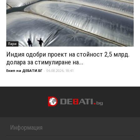
Пари
Индия одобри проект на стойност 2,5 млрд.
долара за стимулиране на...
Екип на ДЕБАТИ.БГ
-
06.08.2026, 18:41
Информация