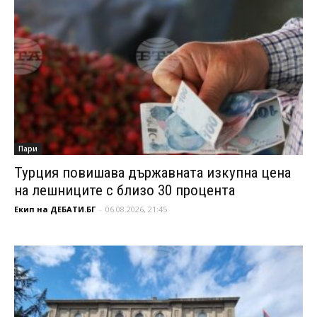
Пари
Турция повишава държавната изкупна цена
на лешниците с близо 30 процента
Екип на ДЕБАТИ.БГ
-
06.08.2026, 21:45