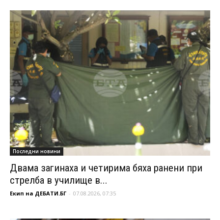
Последни новини
Двама загинаха и четирима бяха ранени при
стрелба в училище в...
Екип на ДЕБАТИ.БГ
-
07.08.2026, 07:35