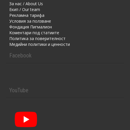
За нас / About Us
Екип / Our team
Рекламна тарифа
Условия за ползване
Фондация Пигмалион
Kоментaри под статиите
Политика за поверителност
Медийни политики и ценности
Facebook
YouTube