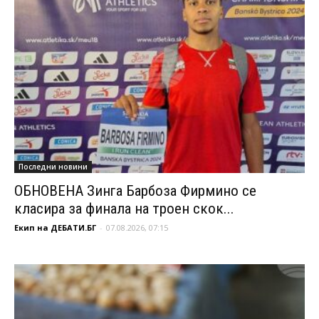
Последни новини
ОБНОВЕНА Зинга Барбоза Фирмино се
класира за финала на троен скок...
Екип на ДЕБАТИ.БГ
-
07.08.2026, 07:15