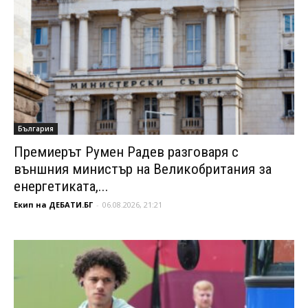
България
Премиерът Румен Радев разговаря с
външния министър на Великобритания за
енергетиката,...
Екип на ДЕБАТИ.БГ
-
06.08.2026, 21:21