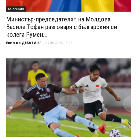
България
Министър-председателят на Молдова
Василе Тофан разговаря с българския си
колега Румен...
Екип на ДЕБАТИ.БГ
-
07.08.2026, 18:25