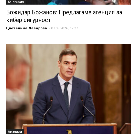
България
Божидар Божанов: Предлагаме агенция за
кибер сигурност
Цветелина Лазарова
-
07.08.2026, 17:27
Анализи