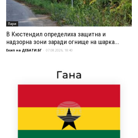
Пари
В Кюстендил определиха защитна и
надзорна зони заради огнище на шарка...
Екип на ДЕБАТИ.БГ
-
07.08.2026, 18:40