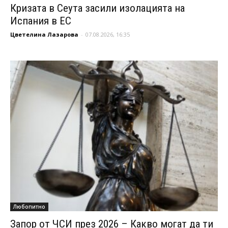
Кризата в Сеута засили изолацията на
Испания в ЕС
Цветелина Лазарова
-
07.08.2026, 16:35
Любопитно
Запор от ЧСИ през 2026 – Какво могат да ти