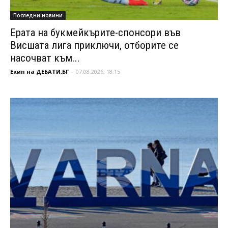
Последни новини
Ерата на букмейкърите-спонсори във
Висшата лига приключи, отборите се
насочват към...
Екип на ДЕБАТИ.БГ
-
07.08.2026, 18:15