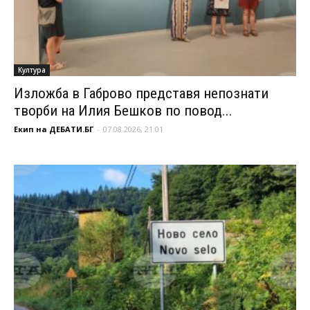
Култура
Изложба в Габрово представя непознати
творби на Илия Бешков по повод...
Екип на ДЕБАТИ.БГ
-
07.08.2026, 21:01