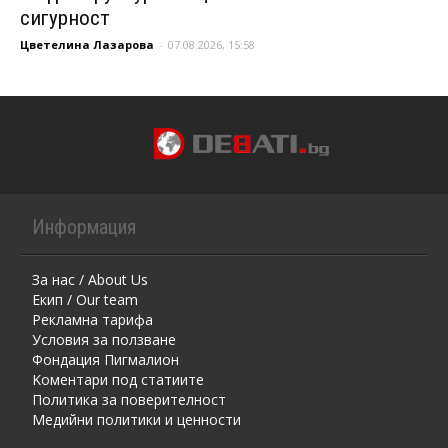
сигурност
Цветелина Лазарова
-
07.08.2026, 15:58
Информация
За нас / About Us
Екип / Our team
Рекламна тарифа
Условия за ползване
Фондация Пигмалион
Kоментaри под статиите
Политика за поверителност
Медийни политики и ценности