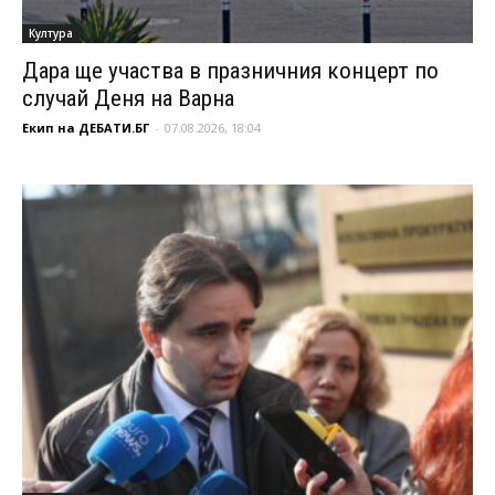
Култура
Дара ще участва в празничния концерт по
случай Деня на Варна
Екип на ДЕБАТИ.БГ
-
07.08.2026, 18:04