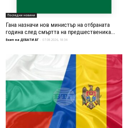
Последни новини
Гана назначи нов министър на отбраната
година след смъртта на предшественика...
Екип на ДЕБАТИ.БГ
-
07.08.2026, 18:34