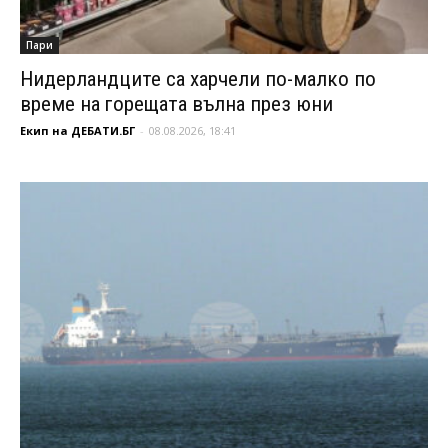
Пари
Нидерландците са харчели по-малко по
време на горещата вълна през юни
Екип на ДЕБАТИ.БГ
-
08.08.2026, 18:41