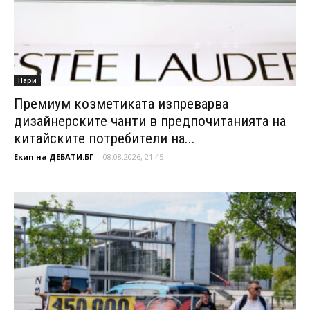
Пари
Премиум козметиката изпреварва
дизайнерските чанти в предпочитанията на
китайските потребители на...
Екип на ДЕБАТИ.БГ
-
08.08.2026, 21:45