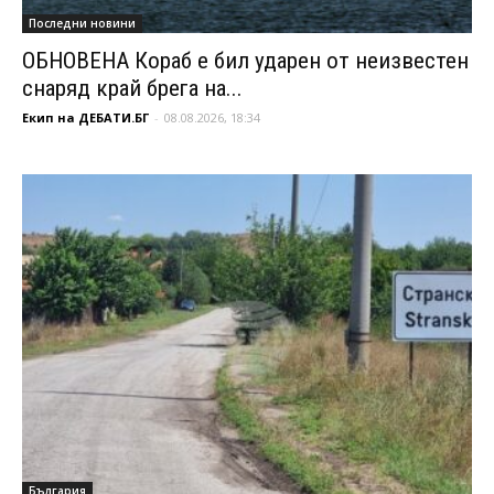
Последни новини
ОБНОВЕНА Кораб е бил ударен от неизвестен
снаряд край брега на...
Екип на ДЕБАТИ.БГ
-
08.08.2026, 18:34
България