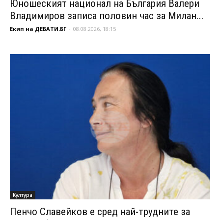
Юношеският национал на България Валери
Владимиров записа половин час за Милан...
Екип на ДЕБАТИ.БГ
-
08.08.2026, 18:15
Култура
Пенчо Славейков е сред най-трудните за