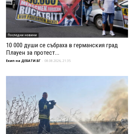
Последни новини
10 000 души се събраха в германския град
Плауен за протест...
Екип на ДЕБАТИ.БГ
-
08.08.2026, 21:35