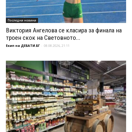
Последни новини
Виктория Ангелова се класира за финала на
троен скок на Световното...
Екип на ДЕБАТИ.БГ
-
08.08.2026, 21:11