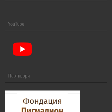
YouTube
Партньори