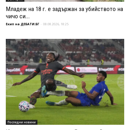
Младеж на 18 г. е задържан за убийството на
чичо си...
Екип на ДЕБАТИ.БГ
-
08.08.2026, 18:25
Последни новини