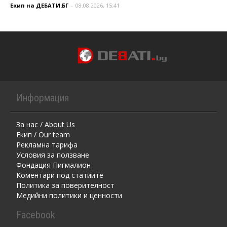
Екип на ДЕБАТИ.БГ
-
08.08.2026, 15:41
Информация
За нас / About Us
Екип / Our team
Рекламна тарифа
Условия за ползване
Фондация Пигмалион
Kоментaри под статиите
Политика за поверителност
Медийни политики и ценности
Facebook