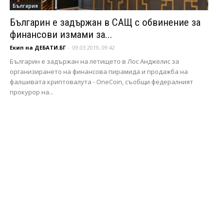
България
Българин е задържан в САЩ с обвинение за
финансови измами за...
Екип на ДЕБАТИ.БГ
-
09.03.2019, 09:42
Българин е задържан на летището в Лос Анджелис за
организирането на финансова пирамида и продажба на
фалшивата криптовалута - OneCoin, съобщи федералният
прокурор на...