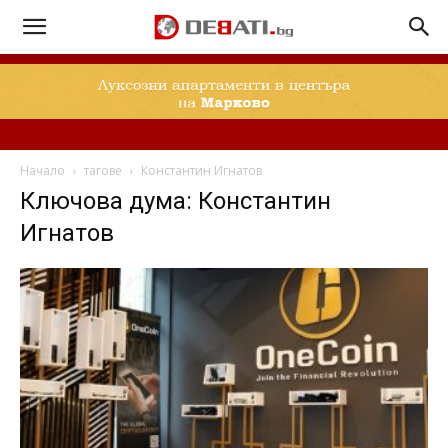
Начало
тагове
Константин Игнатов
Ключова дума: Константин
Игнатов