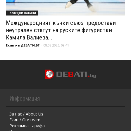
Последни новини
Международният кънки съюз предостави
неутрален статут на руските фигуристки
Камила Валиева...
Екип на ДЕБАТИ.БГ
-
08.08.2026, 09:41
Информация
За нас / About Us
Екип / Our team
Рекламна тарифа