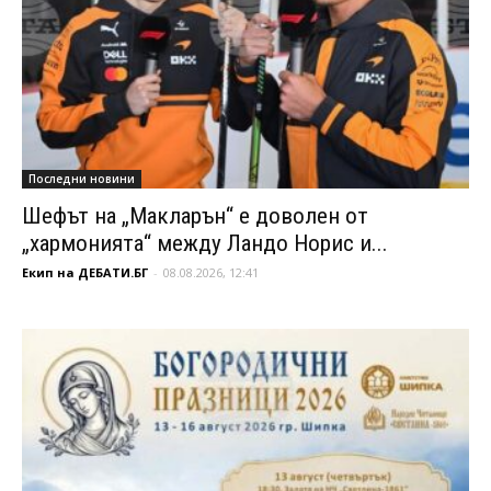
Последни новини
Шефът на „Макларън“ е доволен от
„хармонията“ между Ландо Норис и...
Екип на ДЕБАТИ.БГ
-
08.08.2026, 12:41