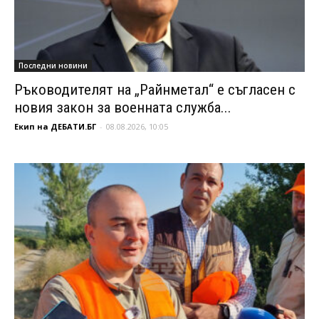
Последни новини
Ръководителят на „Райнметал“ е съгласен с
новия закон за военната служба...
Екип на ДЕБАТИ.БГ
-
08.08.2026, 10:05