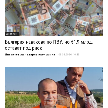
Анализи
България наваксва по ПВУ, но €1,9 млрд.
остават под риск
Институт за пазарна икономика
-
08.08.2026, 10:19