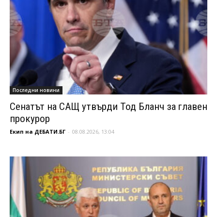
Последни новини
Сенатът на САЩ утвърди Тод Бланч за главен
прокурор
Екип на ДЕБАТИ.БГ
-
08.08.2026, 13:04