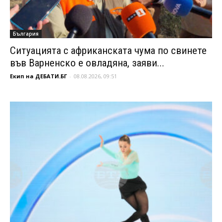
България
Ситуацията с африканската чума по свинете
във Варненско е овладяна, заяви...
Екип на ДЕБАТИ.БГ
-
08.08.2026, 09:51