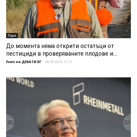
Пари
До момента няма открити остатъци от
пестициди в проверяваните плодове и...
Екип на ДЕБАТИ.БГ
-
08.08.2026, 10:15