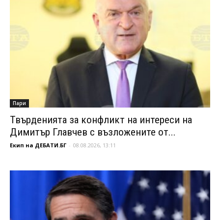
Пари
Твърденията за конфликт на интереси на
Димитър Главчев с възложените от...
Екип на ДЕБАТИ.БГ
-
08.08.2026, 13:11