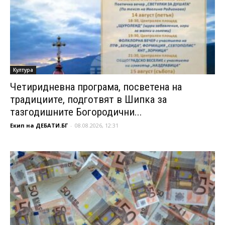
Култура
Четиридневна програма, посветена на
традициите, подготвят в Шипка за
тазгодишните Богородични...
Екип на ДЕБАТИ.БГ
-
08.08.2026, 12:31