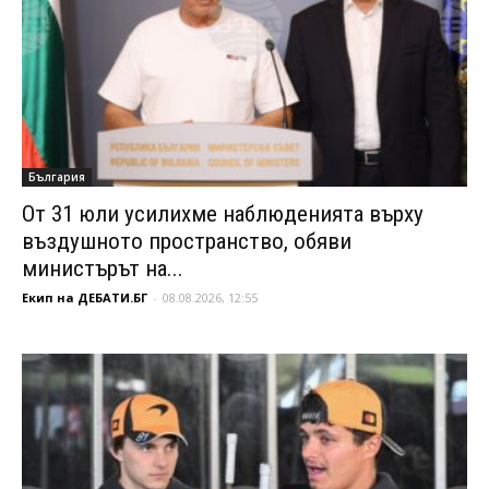
България
От 31 юли усилихме наблюденията върху
въздушното пространство, обяви
министърът на...
Екип на ДЕБАТИ.БГ
-
08.08.2026, 12:55