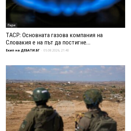
Пари
ТАСР: Основната газова компания на
Словакия е на път да постигне...
Екип на ДЕБАТИ.БГ
-
05.08.2026, 21:40