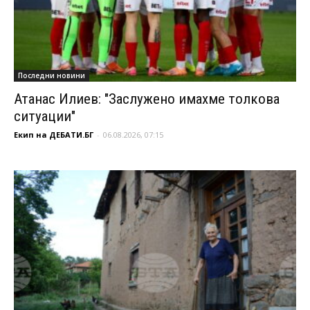
Последни новини
Атанас Илиев: "Заслужено имахме толкова
ситуации"
Екип на ДЕБАТИ.БГ
-
06.08.2026, 07:15