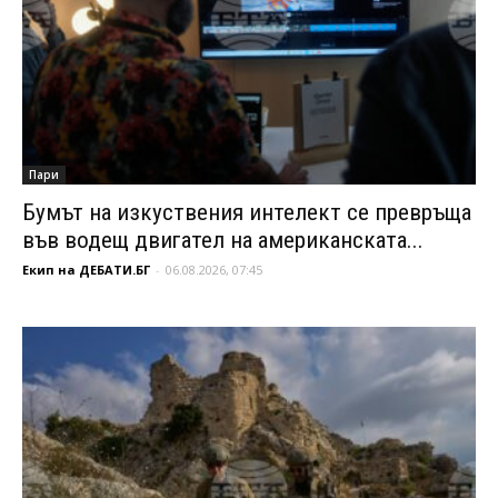
Пари
Бумът на изкуствения интелект се превръща
във водещ двигател на американската...
Екип на ДЕБАТИ.БГ
-
06.08.2026, 07:45