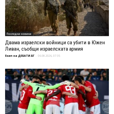
Последни новини
Двама израелски войници са убити в Южен
Ливан, съобщи израелската армия
Екип на ДЕБАТИ.БГ
-
06.08.2026, 07:35