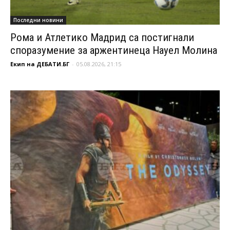
Последни новини
Рома и Атлетико Мадрид са постигнали
споразумение за аржентинеца Науел Молина
Екип на ДЕБАТИ.БГ
-
05.08.2026, 21:15