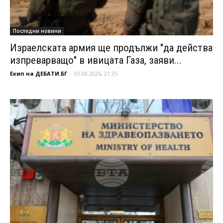
Последни новини
Израелската армия ще продължи "да действа
изпреварващо" в ивицата Газа, заяви...
Екип на ДЕБАТИ.БГ
-
05.08.2026, 21:35