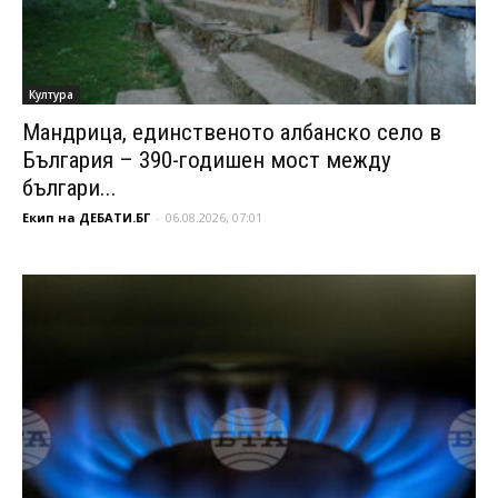
Култура
Мандрица, единственото албанско село в
България – 390-годишен мост между
българи...
Екип на ДЕБАТИ.БГ
-
06.08.2026, 07:01