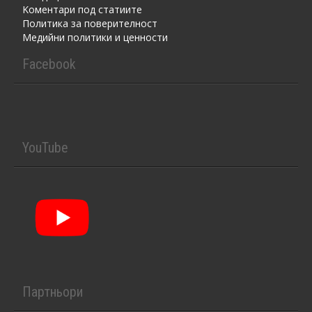
Kоментaри под статиите
Политика за поверителност
Медийни политики и ценности
Facebook
YouTube
Партньори