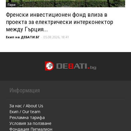
Пари
Френски инвестиционен фонд влиза в
проекта за електрически интерконектор
между Гърция...
Екип на ДЕБАТИ.БГ
-
05.08.2026, 18:41
Информация
За нас / About Us
Екип / Our team
Рекламна тарифа
Условия за ползване
Фондация Пигмалион