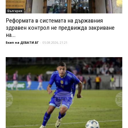
България
Реформата в системата на държавния
здравен контрол не предвижда закриване
на...
Екип на ДЕБАТИ.БГ
-
05.08.2026, 21:21