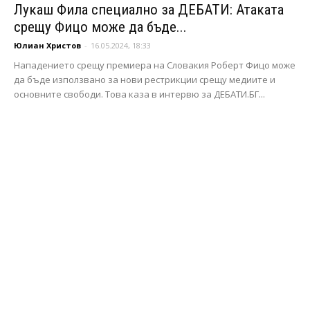
Лукаш Фила специално за ДЕБАТИ: Атаката
срещу Фицо може да бъде...
Юлиан Христов
-
16.05.2024, 18:33
Нападението срещу премиера на Словакия Роберт Фицо може
да бъде използвано за нови рестрикции срещу медиите и
основните свободи. Това каза в интервю за ДЕБАТИ.БГ...