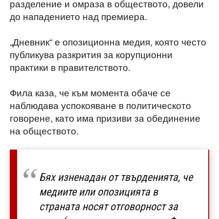
разделение и омраза в обществото, довели
до нападението над премиера.
„Дневник“ е опозиционна медия, която често
публикува разкрития за корупционни
практики в правителството.
Фила каза, че към момента обаче се
наблюдава успокояване в политическото
говорене, като има призиви за обединение
на обществото.
Бях изненадан от твърденията, че
медиите или опозицията в
страната носят отговорност за