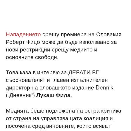
Нападението
срещу премиера на Словакия
Роберт Фицо може да бъде използвано за
нови рестрикции срещу медиите и
основните свободи.
Това каза в интервю за ДЕБАТИ.БГ
съоснователят и главен изпълнителен
директор на словашкото издание Dennik
(„Дневник“)
.
Лукаш Фила
Медията беше подложена на остра критика
от страна на управляващата коалиция и
посочена сред виновните, които всяват