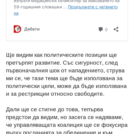
Ще видим как политическите позиции ще
претърпят развитие. Със сигурност, след
първоначалния шок от нападението, струва
ми се, че тази тема ще бъде използвана за
политически цели, може да бъде използвана
и за рестрикции относно свободите.
Дали ще се стигне до това, тепърва
предстои да видим, но засега се надяваме,
че управляващата коалиция ще се фокусира
върху посланията за обединение и към