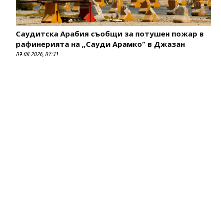
Саудитска Арабия съобщи за потушен пожар в
рафинерията на „Сауди Арамко“ в Джазан
09.08.2026, 07:31