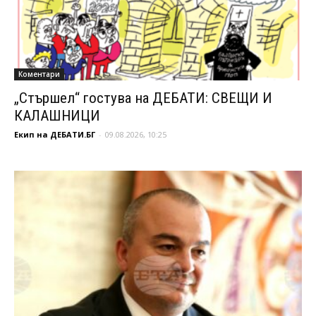
Коментари
„Стършел“ гостува на ДЕБАТИ: СВЕЩИ И
КАЛАШНИЦИ
Екип на ДЕБАТИ.БГ
-
09.08.2026, 10:25