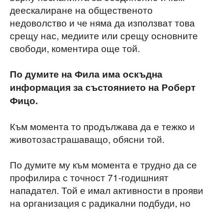
деескалиране на общественото
недоволство и че няма да използват това
срещу нас, медиите или срещу основните
свободи, коментира още той.
По думите на Фила има оскъдна
информация за състоянието на Роберт
Фицо.
Към момента то продължава да е тежко и
животозастрашаващо, обясни той.
По думите му към момента е трудно да се
профилира с точност 71-годишният
нападател. Той е имал активности в прояви
на организация с радикални подбуди, но