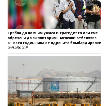
Трябва да помним ужаса и трагедията или сме
обречени да ги повторим: Нагасаки отбелязва
81-вата годишнина от ядрените бомбардировки
09.08.2026, 08:57