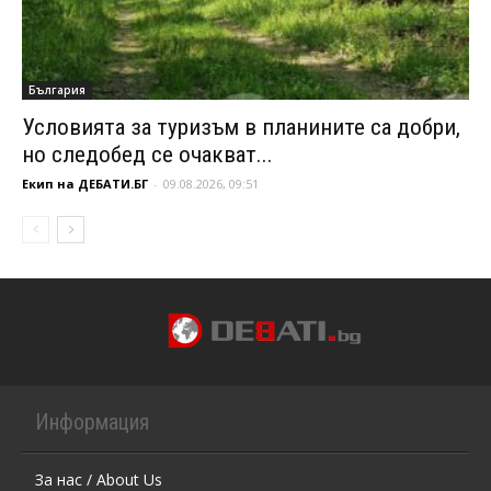
България
Условията за туризъм в планините са добри,
но следобед се очакват...
Екип на ДЕБАТИ.БГ
-
09.08.2026, 09:51
Информация
За нас / About Us