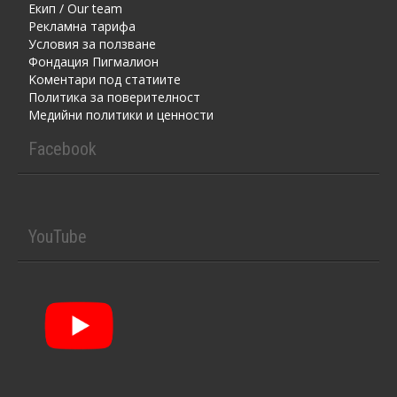
Екип / Our team
Рекламна тарифа
Условия за ползване
Фондация Пигмалион
Kоментaри под статиите
Политика за поверителност
Медийни политики и ценности
Facebook
YouTube