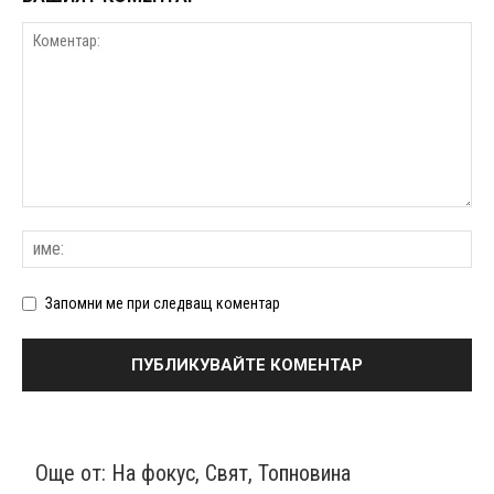
Запомни ме при следващ коментар
Още от:
На фокус
,
Свят
,
Топновина