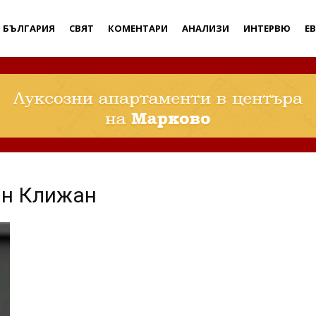
Дебати
БЪЛГАРИЯ
СВЯТ
КОМЕНТАРИ
АНАЛИЗИ
ИНТЕРВЮ
Е
ин Клижан