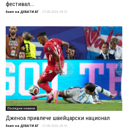
фестивал...
Екип на ДЕБАТИ.БГ
-
07.08.2026, 09:51
Последни новини
Дженоа привлече швейцарски национал
Екип на ДЕБАТИ.БГ
-
07.08.2026, 09:41