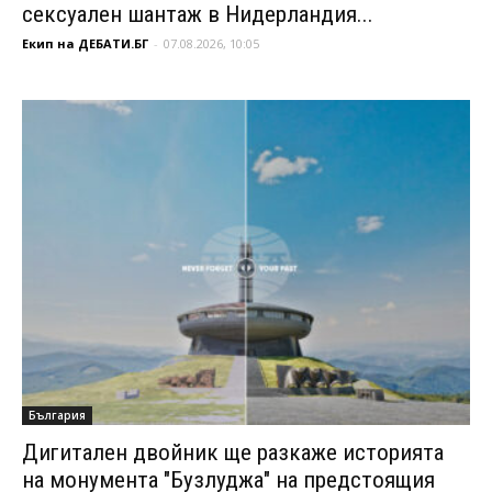
сексуален шантаж в Нидерландия...
Екип на ДЕБАТИ.БГ
-
07.08.2026, 10:05
България
Дигитален двойник ще разкаже историята
на монумента "Бузлуджа" на предстоящия