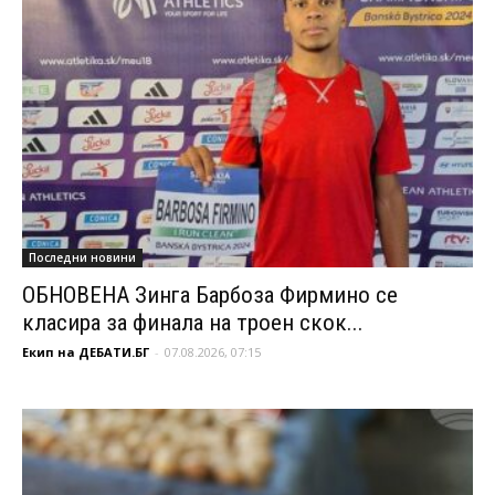
Последни новини
ОБНОВЕНА Зинга Барбоза Фирмино се
класира за финала на троен скок...
Екип на ДЕБАТИ.БГ
-
07.08.2026, 07:15