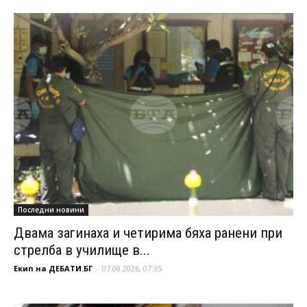
Последни новини
Двама загинаха и четирима бяха ранени при
стрелба в училище в...
Екип на ДЕБАТИ.БГ
-
07.08.2026, 07:35