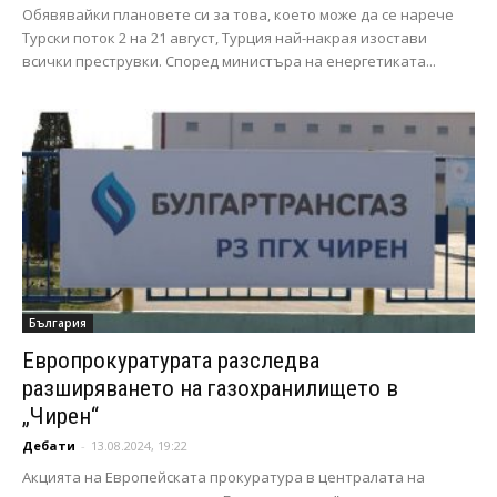
Обявявайки плановете си за това, което може да се нарече
Турски поток 2 на 21 август, Турция най-накрая изостави
всички преструвки. Според министъра на енергетиката...
България
Европрокуратурата разследва
разширяването на газохранилището в
„Чирен“
Дебати
-
13.08.2024, 19:22
Акцията на Европейската прокуратура в централата на