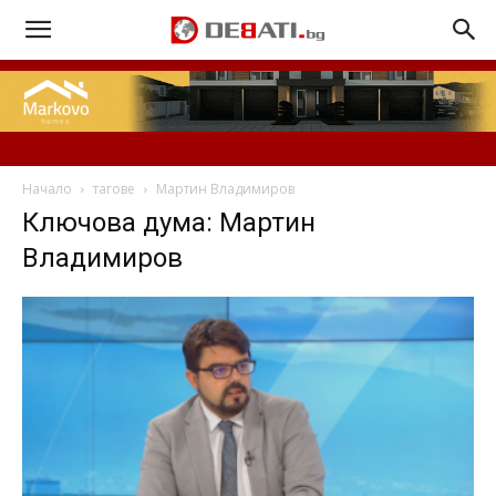
Начало
тагове
Мартин Владимиров
Ключова дума: Мартин
Владимиров