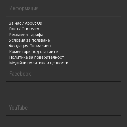
Информация
За нас / About Us
Екип / Our team
Рекламна тарифа
Условия за ползване
Фондация Пигмалион
Kоментaри под статиите
Политика за поверителност
Медийни политики и ценности
Facebook
YouTube