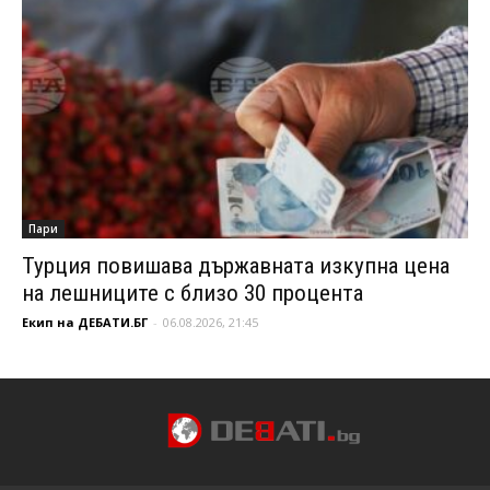
Пари
Турция повишава държавната изкупна цена
на лешниците с близо 30 процента
Екип на ДЕБАТИ.БГ
-
06.08.2026, 21:45