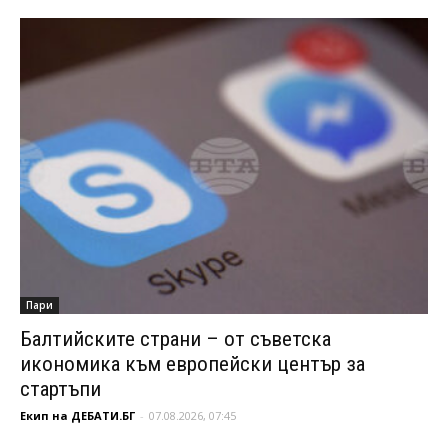
Пари
Балтийските страни – от съветска
икономика към европейски център за
стартъпи
Екип на ДЕБАТИ.БГ
-
07.08.2026, 07:45