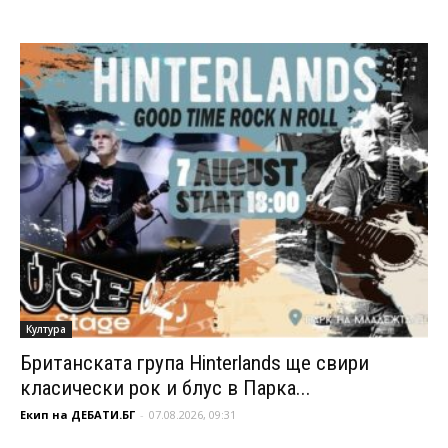
Култура
Британската група Hinterlands ще свири
класически рок и блус в Парка...
Екип на ДЕБАТИ.БГ
-
07.08.2026, 09:31