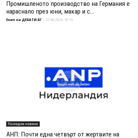
Промишленото производство на Германия е
нараснало през юни, макар и с...
Екип на ДЕБАТИ.БГ
-
07.08.2026, 10:15
Последни новини
АНП: Почти една четвърт от жертвите на