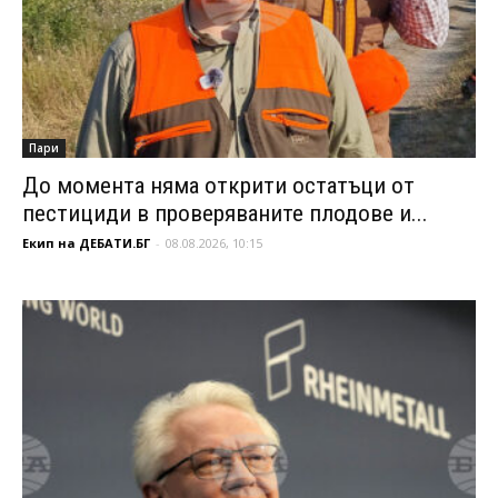
Пари
До момента няма открити остатъци от
пестициди в проверяваните плодове и...
Екип на ДЕБАТИ.БГ
-
08.08.2026, 10:15