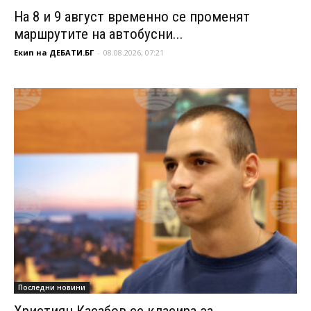
На 8 и 9 август временно се променят
маршрутите на автобусни...
Екип на ДЕБАТИ.БГ
-
08.08.2026, 07:21
Последни новини
Християн Касабов се класира за