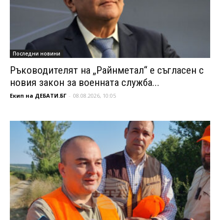
Последни новини
Ръководителят на „Райнметал“ е съгласен с
новия закон за военната служба...
Екип на ДЕБАТИ.БГ
-
08.08.2026, 10:05