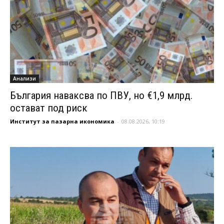
Анализи
България наваксва по ПВУ, но €1,9 млрд.
остават под риск
Институт за пазарна икономика
-
08.08.2026, 10:19