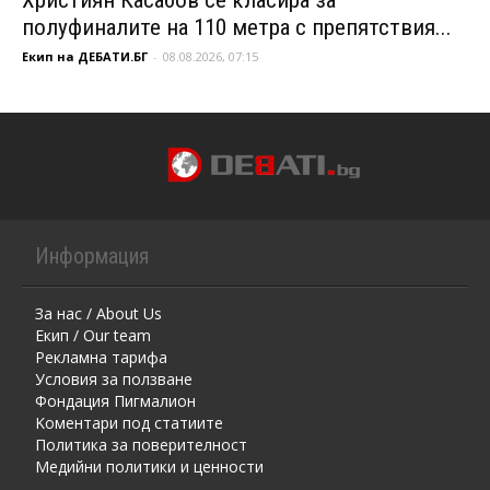
полуфиналите на 110 метра с препятствия...
Екип на ДЕБАТИ.БГ
-
08.08.2026, 07:15
Информация
За нас / About Us
Екип / Our team
Рекламна тарифа
Условия за ползване
Фондация Пигмалион
Kоментaри под статиите
Политика за поверителност
Медийни политики и ценности