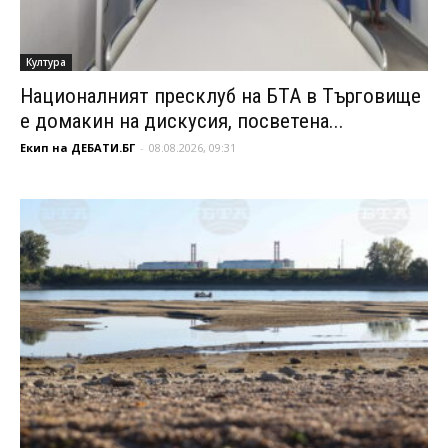
Култура
Националният пресклуб на БТА в Търговище
е домакин на дискусия, посветена...
Екип на ДЕБАТИ.БГ
-
08.08.2026, 09:31