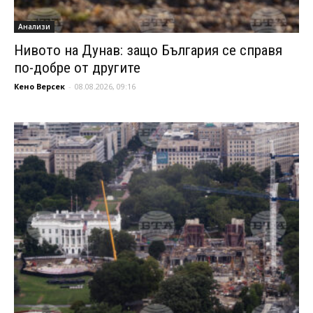
Анализи
Нивото на Дунав: защо България се справя
по-добре от другите
Кено Версек
-
08.08.2026, 09:16