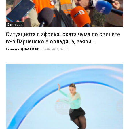
България
Ситуацията с африканската чума по свинете
във Варненско е овладяна, заяви...
Екип на ДЕБАТИ.БГ
-
08.08.2026, 09:51