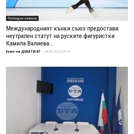
Последни новини
Международният кънки съюз предостави
неутрален статут на руските фигуристки
Камила Валиева...
Екип на ДЕБАТИ.БГ
-
08.08.2026, 09:41