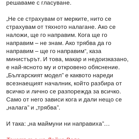
решаваме с гласуване.
„Не се страхувам от мерките, нито се
страхувам от тяхното налагане. Ако се
наложи, ще го направим. Кога ще го
направим – не знам. Ако трябва да го
направим – ще го направим“, каза
министърът. И това, макар и недоизказано,
е най-ясното му и откровено обяснение.
„Българският модел” е каквото нареди
всезнаещият началник, който разбира от
всичко и лично се разпорежда за всичко.
Само от него зависи кога и дали нещо се
„налага” и „трябва”.
И така: „на маймуни ни направиха”…