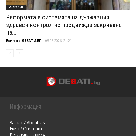
България
Реформата в системата на държавния
здравен контрол не предвижда закриване
на...
Екип на ДЕБАТИ.БГ
-
05.08.2026, 21:21
Информация
За нас / About Us
Екип / Our team
Рекламна тарифа