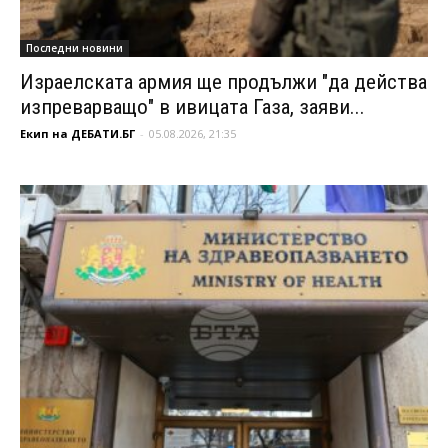
Последни новини
Израелската армия ще продължи "да действа
изпреварващо" в ивицата Газа, заяви...
Екип на ДЕБАТИ.БГ
-
05.08.2026, 21:35