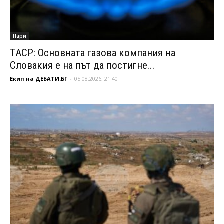
Пари
ТАСР: Основната газова компания на
Словакия е на път да постигне...
Екип на ДЕБАТИ.БГ
-
05.08.2026, 21:40