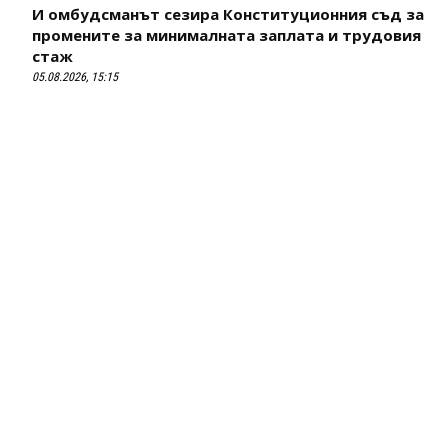
И омбудсманът сезира Конституционния съд за
промените за минималната заплата и трудовия
стаж
05.08.2026, 15:15