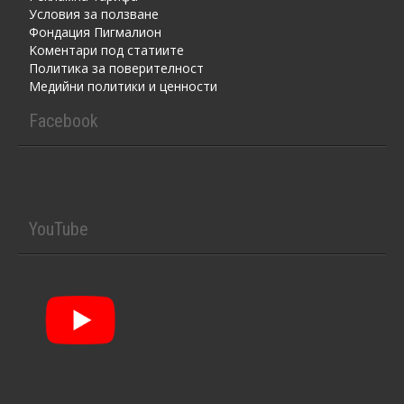
Условия за ползване
Фондация Пигмалион
Kоментaри под статиите
Политика за поверителност
Медийни политики и ценности
Facebook
YouTube