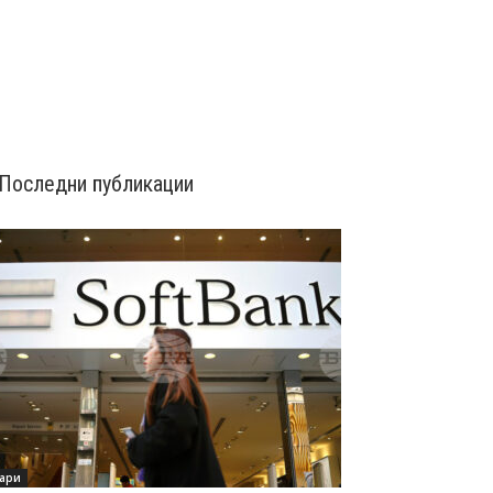
Последни публикации
ари