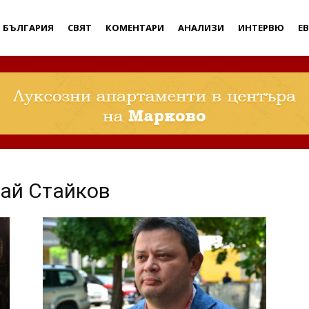
Дебати
БЪЛГАРИЯ
СВЯТ
КОМЕНТАРИ
АНАЛИЗИ
ИНТЕРВЮ
Е
ай Стайков