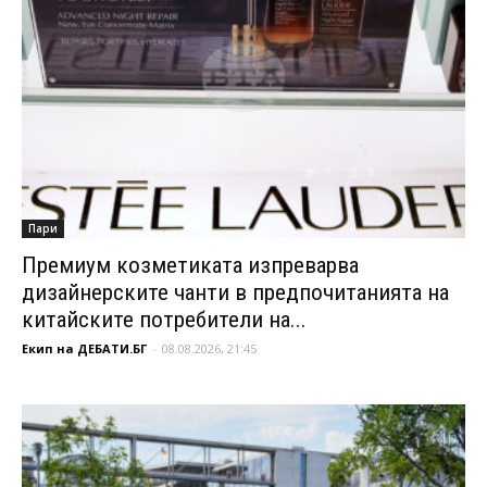
Пари
Премиум козметиката изпреварва
дизайнерските чанти в предпочитанията на
китайските потребители на...
Екип на ДЕБАТИ.БГ
-
08.08.2026, 21:45