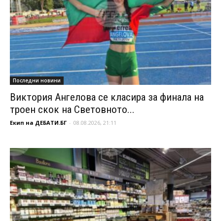
Последни новини
Виктория Ангелова се класира за финала на
троен скок на Световното...
Екип на ДЕБАТИ.БГ
-
08.08.2026, 21:11