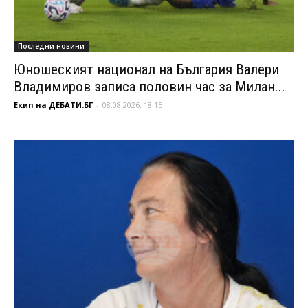
Последни новини
Юношеският национал на България Валери
Владимиров записа половин час за Милан...
Екип на ДЕБАТИ.БГ
-
08.08.2026, 18:15