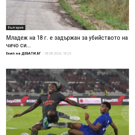
България
Младеж на 18 г. е задържан за убийството на
чичо си...
Екип на ДЕБАТИ.БГ
-
08.08.2026, 18:25