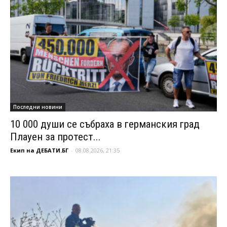
Последни новини
10 000 души се събраха в германския град
Плауен за протест...
Екип на ДЕБАТИ.БГ
-
08.08.2026, 21:35