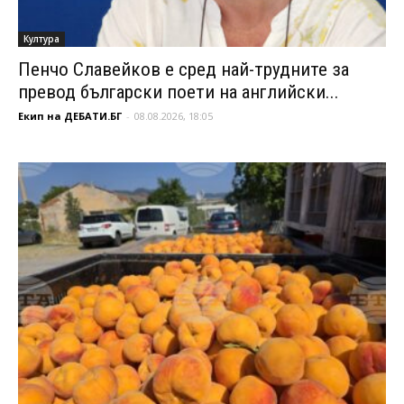
Култура
Пенчо Славейков е сред най-трудните за
превод български поети на английски...
Екип на ДЕБАТИ.БГ
-
08.08.2026, 18:05