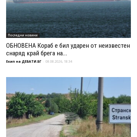
Последни новини
ОБНОВЕНА Кораб е бил ударен от неизвестен
снаряд край брега на...
Екип на ДЕБАТИ.БГ
-
08.08.2026, 18:34