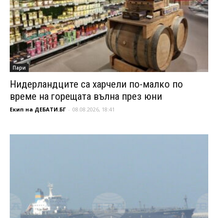
Пари
Нидерландците са харчели по-малко по
време на горещата вълна през юни
Екип на ДЕБАТИ.БГ
-
08.08.2026, 18:41