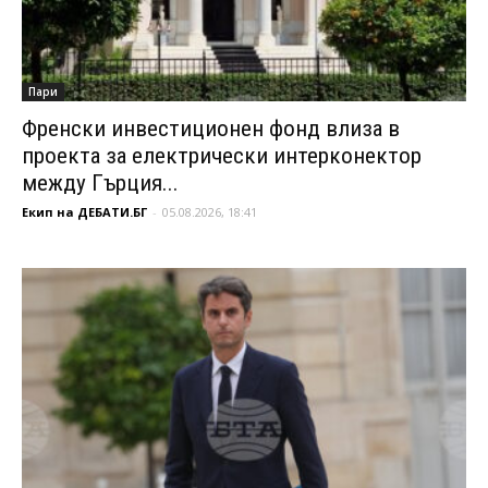
Пари
Френски инвестиционен фонд влиза в
проекта за електрически интерконектор
между Гърция...
Екип на ДЕБАТИ.БГ
-
05.08.2026, 18:41