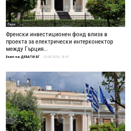
Пари
Френски инвестиционен фонд влиза в
проекта за електрически интерконектор
между Гърция...
Екип на ДЕБАТИ.БГ
-
05.08.2026, 18:41