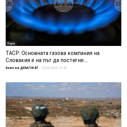
Пари
ТАСР: Основната газова компания на
Словакия е на път да постигне...
Екип на ДЕБАТИ.БГ
-
05.08.2026, 21:40