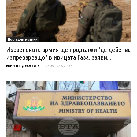
Последни новини
Израелската армия ще продължи "да действа
изпреварващо" в ивицата Газа, заяви...
Екип на ДЕБАТИ.БГ
-
05.08.2026, 21:35