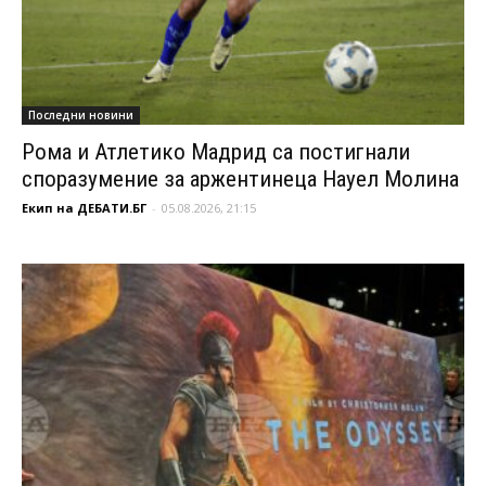
Последни новини
Рома и Атлетико Мадрид са постигнали
споразумение за аржентинеца Науел Молина
Екип на ДЕБАТИ.БГ
-
05.08.2026, 21:15