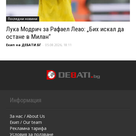
Последни новини
Лука Модрич за Рафаел Леао: „Бих искал да
остане в Милан“
Екип на ДЕБАТИ.БГ
-
05.08.2026, 18:11
Информация
За нас / About Us
Екип / Our team
Рекламна тарифа
Условия за ползване