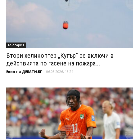
България
Втори хеликоптер „Кугър“ се включи в
действията по гасене на пожара...
Екип на ДЕБАТИ.БГ
-
06.08.2026, 18:24