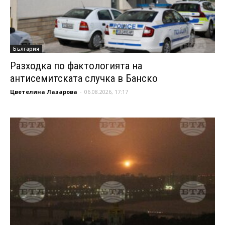
България
Разходка по фактологията на
антисемитската случка в Банско
Цветелина Лазарова
-
06.08.2026, 17:17