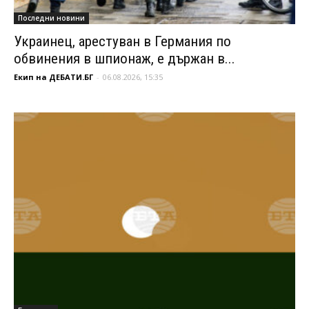
Последни новини
Украинец, арестуван в Германия по
обвинения в шпионаж, е държан в...
Екип на ДЕБАТИ.БГ
-
06.08.2026, 15:35