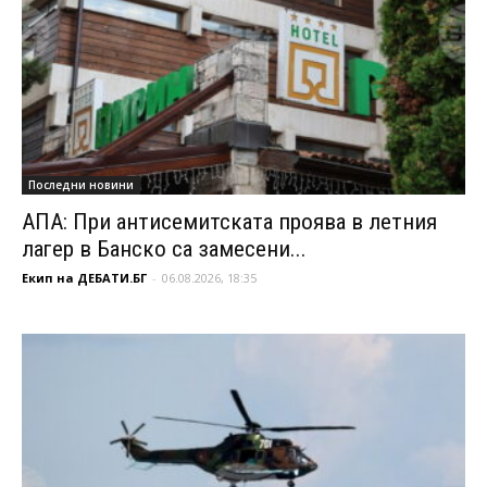
Последни новини
АПА: При антисемитската проява в летния
лагер в Банско са замесени...
Екип на ДЕБАТИ.БГ
-
06.08.2026, 18:35