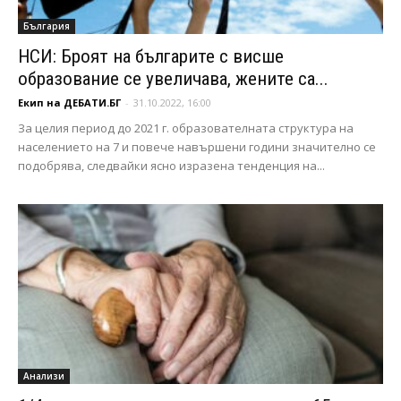
България
НСИ: Броят на българите с висше
образование се увеличава, жените са...
Екип на ДЕБАТИ.БГ
-
31.10.2022, 16:00
За целия период до 2021 г. образователната структура на
населението на 7 и повече навършени години значително се
подобрява, следвайки ясно изразена тенденция на...
Анализи