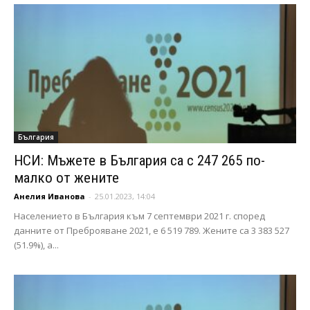
България
НСИ: Мъжете в България са с 247 265 по-
малко от жените
Анелия Иванова
-
25.01.2023, 14:04
Населението в България към 7 септември 2021 г. според
данните от Преброяване 2021, е 6 519 789. Жените са 3 383 527
(51.9%), а...