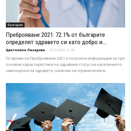
България
Преброяване 2021: 72.1% от българите
определят здравето си като добро и...
Цветелина Лазарова
-
16.12.2022, 11:20
По време на Преброяване 2021 е получена информация за три
основни характеристики на здравния статус на населението:
самооценка на здравето, наличие на ограничения в...