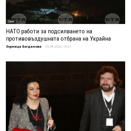
Свят
НАТО работи за подсилването на
противовъздушната отбрана на Украйна
Зорница Богданова
-
06.08.2026, 16:27