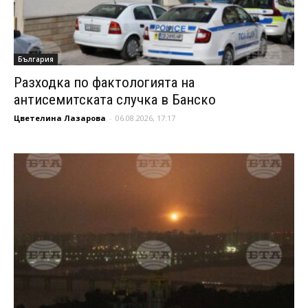
България
Разходка по фактологията на
антисемитската случка в Банско
Цветелина Лазарова
-
06.08.2026, 17:17