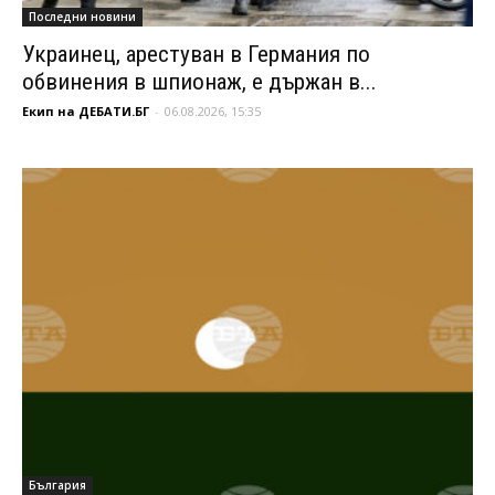
Последни новини
Украинец, арестуван в Германия по
обвинения в шпионаж, е държан в...
Екип на ДЕБАТИ.БГ
-
06.08.2026, 15:35
България