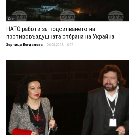
Свят
НАТО работи за подсилването на
противовъздушната отбрана на Украйна
Зорница Богданова
-
06.08.2026, 16:27