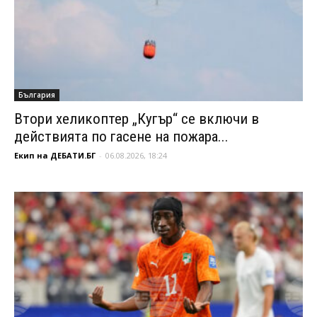
България
Втори хеликоптер „Кугър“ се включи в
действията по гасене на пожара...
Екип на ДЕБАТИ.БГ
-
06.08.2026, 18:24