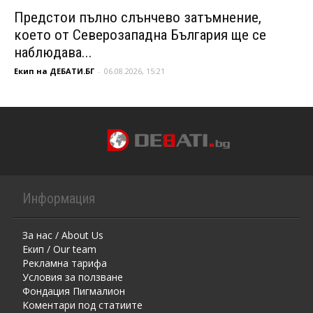
Предстои пълно слънчево затъмнение,
което от Северозападна България ще се
наблюдава...
Екип на ДЕБАТИ.БГ
-
06.08.2026, 15:21
Информация
За нас / About Us
Екип / Our team
Рекламна тарифа
Условия за ползване
Фондация Пигмалион
Kоментaри под статиите