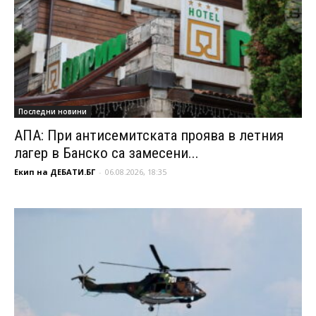
Последни новини
АПА: При антисемитската проява в летния
лагер в Банско са замесени...
Екип на ДЕБАТИ.БГ
-
06.08.2026, 18:35