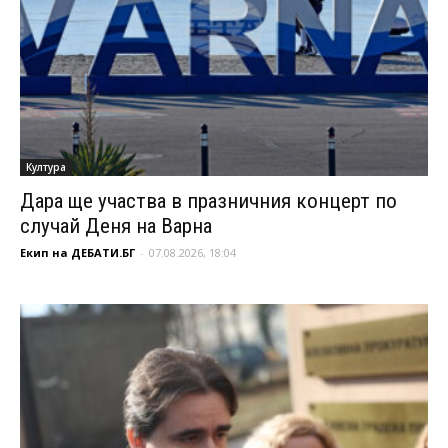
Култура
Дара ще участва в празничния концерт по
случай Деня на Варна
Екип на ДЕБАТИ.БГ
-
07.08.2026, 18:04