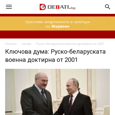
Начало
тагове
Руско-беларуската военна доктирна от 2001
Ключова дума: Руско-беларуската
военна доктирна от 2001