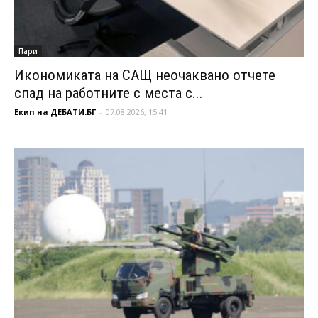
Пари
Икономиката на САЩ неочаквано отчете
спад на работните с места с...
Екип на ДЕБАТИ.БГ
-
07.08.2026, 15:41