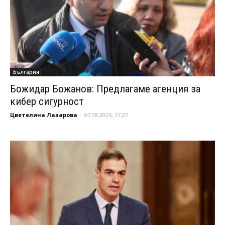
България
Божидар Божанов: Предлагаме агенция за
кибер сигурност
Цветелина Лазарова
-
07.08.2026, 17:27