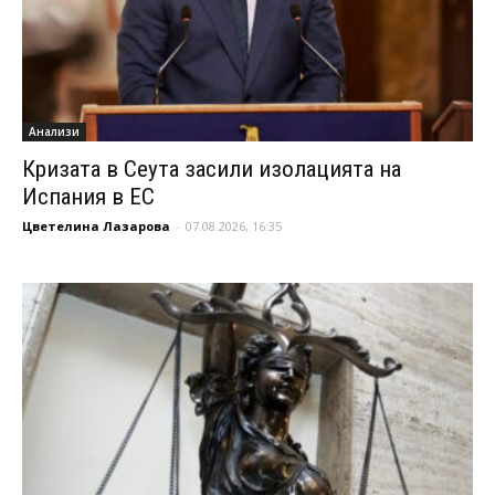
Анализи
Кризата в Сеута засили изолацията на
Испания в ЕС
Цветелина Лазарова
-
07.08.2026, 16:35