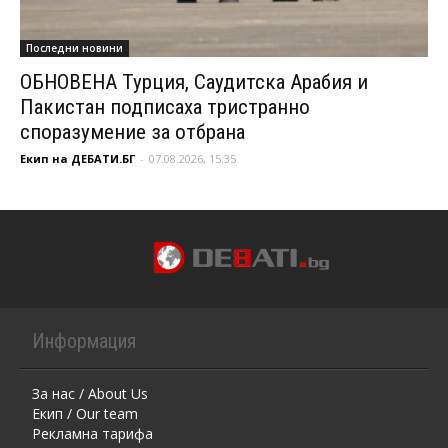
Последни новини
ОБНОВЕНА Турция, Саудитска Арабия и
Пакистан подписаха тристранно
споразумение за отбрана
Екип на ДЕБАТИ.БГ
-
07.08.2026, 15:35
Информация
За нас / About Us
Екип / Our team
Рекламна тарифа