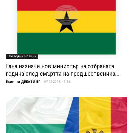
Последни новини
Гана назначи нов министър на отбраната
година след смъртта на предшественика...
Екип на ДЕБАТИ.БГ
-
07.08.2026, 18:34