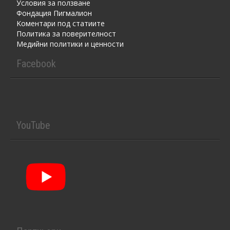
Условия за ползване
Фондация Пигмалион
Kоментaри под статиите
Политика за поверителност
Медийни политики и ценности
Facebook
YouTube