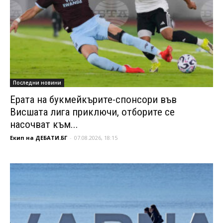
Последни новини
Ерата на букмейкърите-спонсори във
Висшата лига приключи, отборите се
насочват към...
Екип на ДЕБАТИ.БГ
-
07.08.2026, 18:15