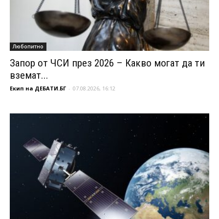
Любопитно
Запор от ЧСИ през 2026 – Какво могат да ти
вземат...
Екип на ДЕБАТИ.БГ
-
07.08.2026, 16:12