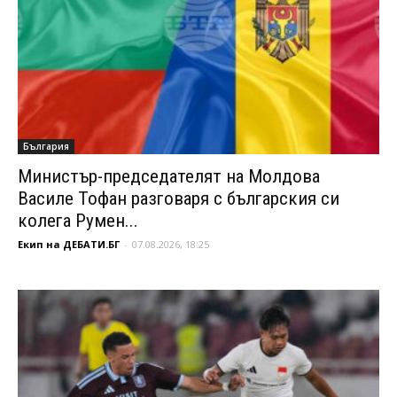
България
Министър-председателят на Молдова
Василе Тофан разговаря с българския си
колега Румен...
Екип на ДЕБАТИ.БГ
-
07.08.2026, 18:25