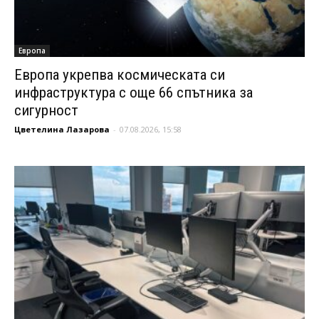
Европа
Европа укрепва космическата си
инфраструктура с още 66 спътника за
сигурност
Цветелина Лазарова
-
07.08.2026, 15:58